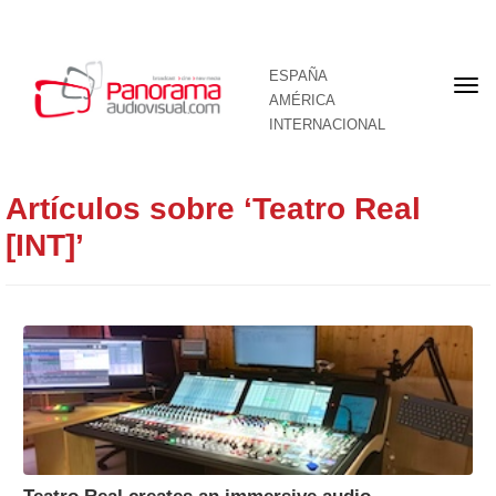
ESPAÑA
Por
AMÉRICA
INTERNACIONAL
Artículos sobre ‘Teatro Real
[INT]’