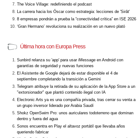
The Voice Village: redefiniendo el podcast
La carrera hacia los Óscar como estrategia: lecciones de 'Sirât'
8 empresas pondrán a prueba la “conectividad crítica” en ISE 2026
‘Gran Hermano’ revoluciona su realización en un nuevo plató
Última hora con Europa Press
Sunbird relanza su 'app' para usar iMessage en Android con
garantías de seguridad y nuevas funciones
El Asistente de Google dejará de estar disponible el 4 de
septiembre completando la transición a Gemini
Telegram atribuye la retirada de su aplicación de la App Store a un
"extorsionador" que plantó contenido ilegal con IA
Electronic Arts ya es una compañía privada, tras cerrar su venta a
un grupo inversor liderado por Arabia Saudí
Shokz OpenSwim Pro: unos auriculares todoterreno que dominan
dentro y fuera del agua
Sonos encuentra en Play el altavoz portátil que llevaba años
queriendo fabricar