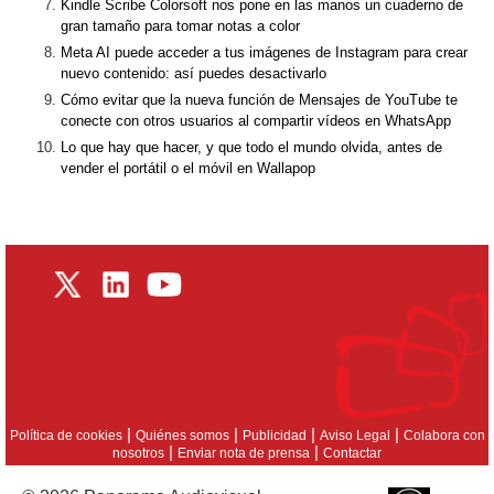
Kindle Scribe Colorsoft nos pone en las manos un cuaderno de
gran tamaño para tomar notas a color
Meta AI puede acceder a tus imágenes de Instagram para crear
nuevo contenido: así puedes desactivarlo
Cómo evitar que la nueva función de Mensajes de YouTube te
conecte con otros usuarios al compartir vídeos en WhatsApp
Lo que hay que hacer, y que todo el mundo olvida, antes de
vender el portátil o el móvil en Wallapop
|
|
|
|
Política de cookies
Quiénes somos
Publicidad
Aviso Legal
Colabora con
|
|
nosotros
Enviar nota de prensa
Contactar