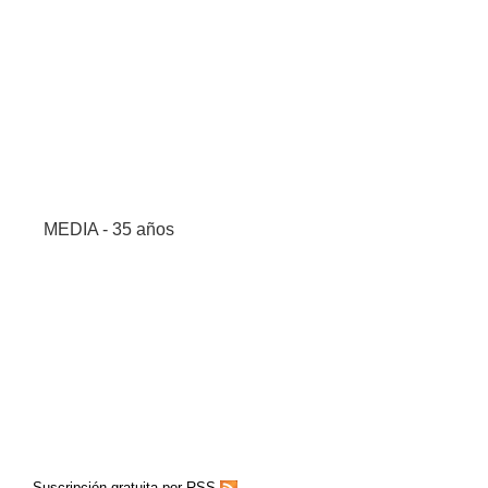
MEDIA - 35 años
Suscripción gratuita por RSS