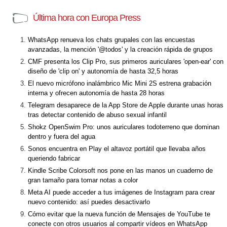
Última hora con Europa Press
WhatsApp renueva los chats grupales con las encuestas
avanzadas, la mención '@todos' y la creación rápida de grupos
CMF presenta los Clip Pro, sus primeros auriculares 'open-ear' con
diseño de 'clip on' y autonomía de hasta 32,5 horas
El nuevo micrófono inalámbrico Mic Mini 2S estrena grabación
interna y ofrecen autonomía de hasta 28 horas
Telegram desaparece de la App Store de Apple durante unas horas
tras detectar contenido de abuso sexual infantil
Shokz OpenSwim Pro: unos auriculares todoterreno que dominan
dentro y fuera del agua
Sonos encuentra en Play el altavoz portátil que llevaba años
queriendo fabricar
Kindle Scribe Colorsoft nos pone en las manos un cuaderno de
gran tamaño para tomar notas a color
Meta AI puede acceder a tus imágenes de Instagram para crear
nuevo contenido: así puedes desactivarlo
Cómo evitar que la nueva función de Mensajes de YouTube te
conecte con otros usuarios al compartir vídeos en WhatsApp