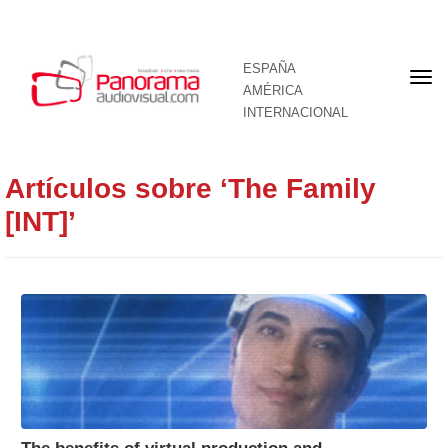
ESPAÑA
Por
AMÉRICA
INTERNACIONAL
Artículos sobre ‘The Family
[INT]’