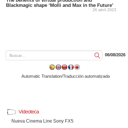
The benefits of virtual production and
Blackmagic shape ‘Molli and Max in the Future’
26 abril 2023
06/08/2026
Submit
Automatic Translation/Traducción automatizada
Videoteca
Nueva Cinema Line Sony FX5