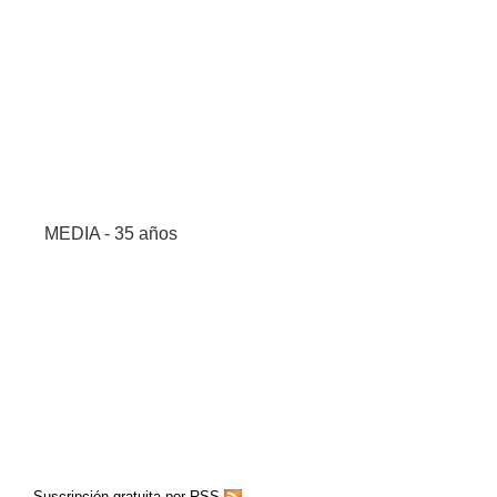
MEDIA - 35 años
Suscripción gratuita por RSS