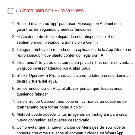
Última hora con Europa Press
Sunbird relanza su 'app' para usar iMessage en Android con
garantías de seguridad y nuevas funciones
El Asistente de Google dejará de estar disponible el 4 de
septiembre completando la transición a Gemini
Telegram atribuye la retirada de su aplicación de la App Store a un
"extorsionador" que plantó contenido ilegal con IA
Electronic Arts ya es una compañía privada, tras cerrar su venta a
un grupo inversor liderado por Arabia Saudí
Shokz OpenSwim Pro: unos auriculares todoterreno que dominan
dentro y fuera del agua
Sonos encuentra en Play el altavoz portátil que llevaba años
queriendo fabricar
Kindle Scribe Colorsoft nos pone en las manos un cuaderno de
gran tamaño para tomar notas a color
Meta AI puede acceder a tus imágenes de Instagram para crear
nuevo contenido: así puedes desactivarlo
Cómo evitar que la nueva función de Mensajes de YouTube te
conecte con otros usuarios al compartir vídeos en WhatsApp