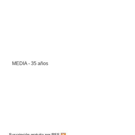
MEDIA - 35 años
Suscripción gratuita por RSS