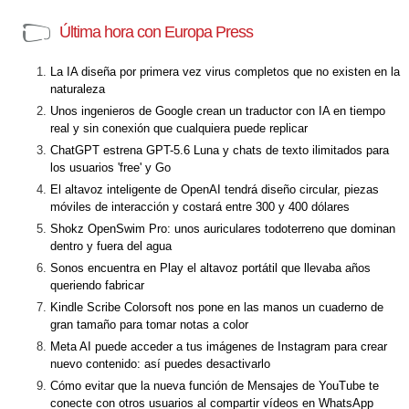
Última hora con Europa Press
La IA diseña por primera vez virus completos que no existen en la
naturaleza
Unos ingenieros de Google crean un traductor con IA en tiempo
real y sin conexión que cualquiera puede replicar
ChatGPT estrena GPT-5.6 Luna y chats de texto ilimitados para
los usuarios 'free' y Go
El altavoz inteligente de OpenAI tendrá diseño circular, piezas
móviles de interacción y costará entre 300 y 400 dólares
Shokz OpenSwim Pro: unos auriculares todoterreno que dominan
dentro y fuera del agua
Sonos encuentra en Play el altavoz portátil que llevaba años
queriendo fabricar
Kindle Scribe Colorsoft nos pone en las manos un cuaderno de
gran tamaño para tomar notas a color
Meta AI puede acceder a tus imágenes de Instagram para crear
nuevo contenido: así puedes desactivarlo
Cómo evitar que la nueva función de Mensajes de YouTube te
conecte con otros usuarios al compartir vídeos en WhatsApp