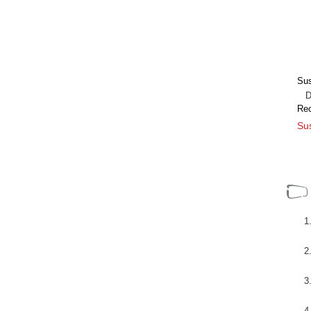
Sus
Dir
Re
Sus