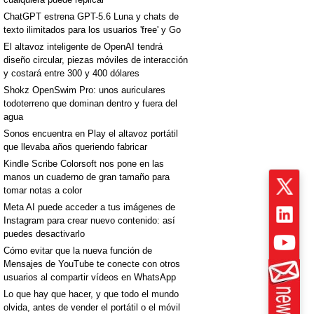
ChatGPT estrena GPT-5.6 Luna y chats de
texto ilimitados para los usuarios 'free' y Go
El altavoz inteligente de OpenAI tendrá
diseño circular, piezas móviles de interacción
y costará entre 300 y 400 dólares
Shokz OpenSwim Pro: unos auriculares
todoterreno que dominan dentro y fuera del
agua
Sonos encuentra en Play el altavoz portátil
que llevaba años queriendo fabricar
Kindle Scribe Colorsoft nos pone en las
manos un cuaderno de gran tamaño para
tomar notas a color
Meta AI puede acceder a tus imágenes de
Instagram para crear nuevo contenido: así
puedes desactivarlo
Cómo evitar que la nueva función de
Mensajes de YouTube te conecte con otros
usuarios al compartir vídeos en WhatsApp
Lo que hay que hacer, y que todo el mundo
olvida, antes de vender el portátil o el móvil