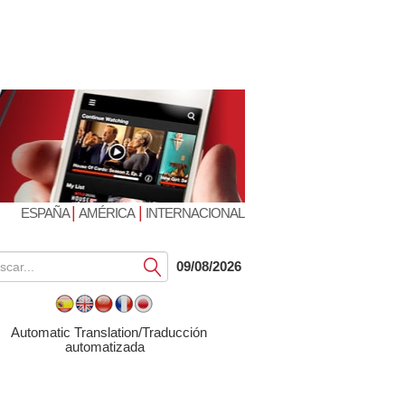
|
|
ESPAÑA
AMÉRICA
INTERNACIONAL
Submit
09/08/2026
Automatic Translation/Traducción
automatizada