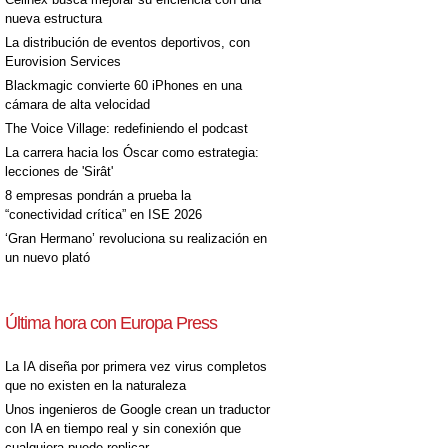
nueva estructura
La distribución de eventos deportivos, con
Eurovision Services
Blackmagic convierte 60 iPhones en una
cámara de alta velocidad
The Voice Village: redefiniendo el podcast
La carrera hacia los Óscar como estrategia:
lecciones de 'Sirât'
8 empresas pondrán a prueba la
“conectividad crítica” en ISE 2026
‘Gran Hermano’ revoluciona su realización en
un nuevo plató
Última hora con Europa Press
La IA diseña por primera vez virus completos
que no existen en la naturaleza
Unos ingenieros de Google crean un traductor
con IA en tiempo real y sin conexión que
cualquiera puede replicar