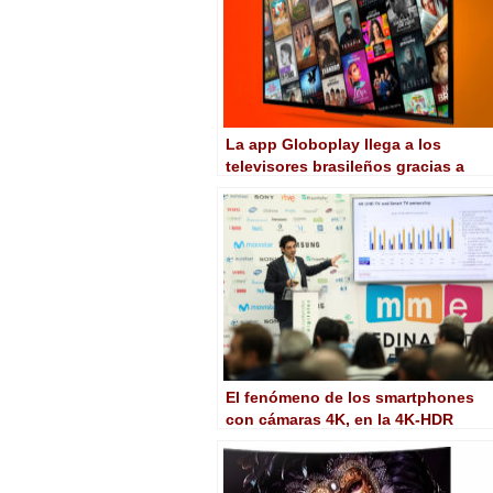
La app Globoplay llega a los
televisores brasileños gracias a
NetRange
El fenómeno de los smartphones
con cámaras 4K, en la 4K-HDR
Summit