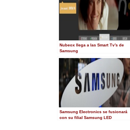
Nubeox llega a las Smart Tv’s de
Samsung
Samsung Electronics se fusionará
con su filial Samsung LED