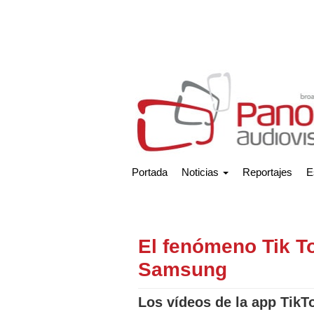
Portada
Noticias
Reportajes
E
El fenómeno Tik To
Samsung
Los vídeos de la app Tik