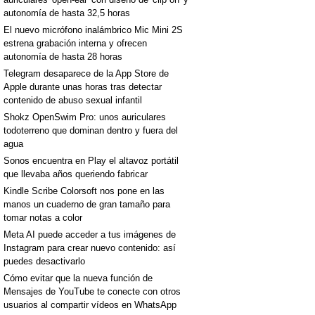
autonomía de hasta 32,5 horas
El nuevo micrófono inalámbrico Mic Mini 2S
estrena grabación interna y ofrecen
autonomía de hasta 28 horas
Telegram desaparece de la App Store de
Apple durante unas horas tras detectar
contenido de abuso sexual infantil
Shokz OpenSwim Pro: unos auriculares
todoterreno que dominan dentro y fuera del
agua
Sonos encuentra en Play el altavoz portátil
que llevaba años queriendo fabricar
Kindle Scribe Colorsoft nos pone en las
manos un cuaderno de gran tamaño para
tomar notas a color
Meta AI puede acceder a tus imágenes de
Instagram para crear nuevo contenido: así
puedes desactivarlo
Cómo evitar que la nueva función de
Mensajes de YouTube te conecte con otros
usuarios al compartir vídeos en WhatsApp