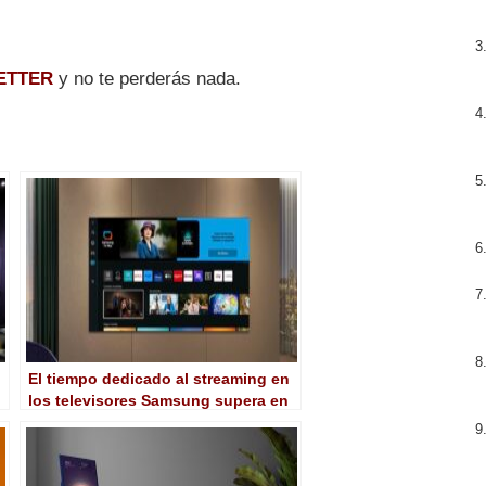
ETTER
y no te perderás nada.
El tiempo dedicado al streaming en
los televisores Samsung supera en
España a la televisión lineal