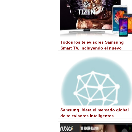
Todos los televisores Samsung
Smart TV, incluyendo el nuevo
SUHD, incorporarán la plataforma d
código abierto Tizen
Samsung lidera el mercado global
de televisores inteligentes