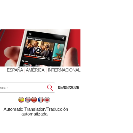
|
|
ESPAÑA
AMÉRICA
INTERNACIONAL
Submit
05/08/2026
Automatic Translation/Traducción
automatizada