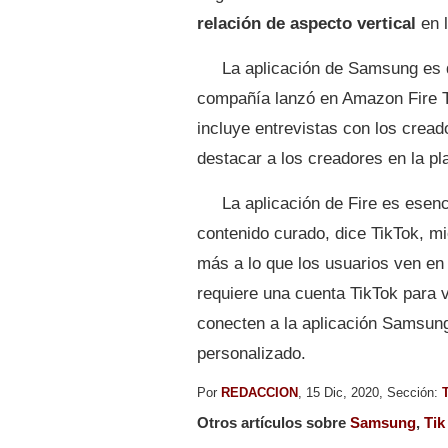
relación de
aspecto vertical
en l
La aplicación de Samsung es d
compañía lanzó en Amazon Fire T
incluye entrevistas con los crea
destacar a los creadores en la pl
La aplicación de Fire es esen
contenido curado, dice TikTok, m
más a lo que los usuarios ven en 
requiere una cuenta TikTok para v
conecten a la aplicación Samsung
personalizado.
Por
REDACCION
, 15 Dic, 2020, Sección:
Otros artículos sobre
Samsung
,
Tik