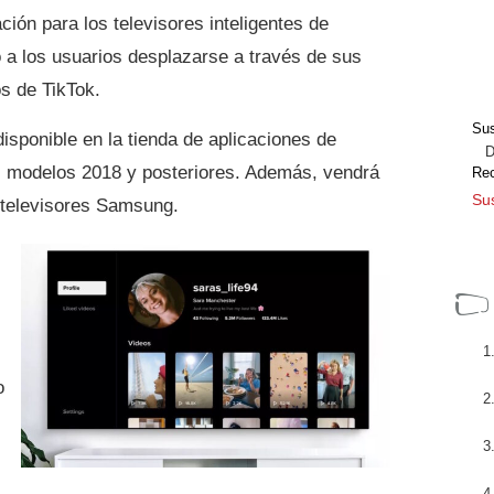
ión para los televisores inteligentes de
 a los usuarios desplazarse a través de sus
s de TikTok.
Sus
isponible en la tienda de aplicaciones de
Dir
 modelos 2018 y posteriores. Además, vendrá
Re
Sus
 televisores Samsung.
o