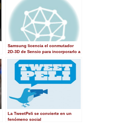
Samsung licencia el conmutador
2D-3D de Sensio para incorporarlo a
sus televisores
La TweetPeli se convierte en un
fenómeno social