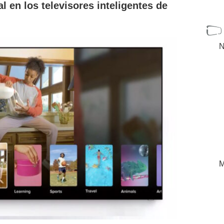
al en los televisores inteligentes de
N
M