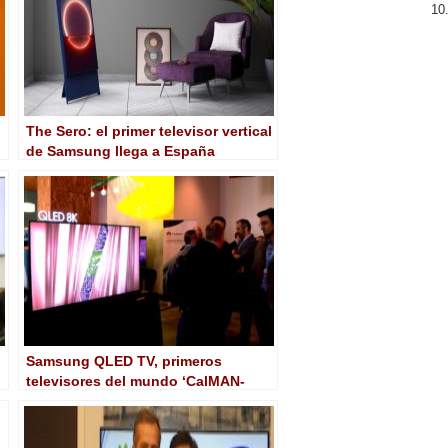
The Sero: el primer televisor vertical
de Samsung llega a España
Samsung QLED TV, primeros
televisores del mundo ‘CalMAN-
Ready’ con autocalibración HDR