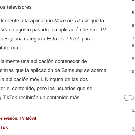
os televisores
iferente a la aplicación
More on TikTok
que la
Vs en agosto pasado. La aplicación de Fire TV
dores y una categoría
Esto es TikTok
para
ataforma.
cialmente una aplicación contenedor de
ientras que la aplicación de Samsung se acerca
la aplicación móvil. Ninguna de las dos
er el contenido, pero los usuarios que se
 TikTok recibirán un contenido más
Televisión
,
TV Móvil
 Tok