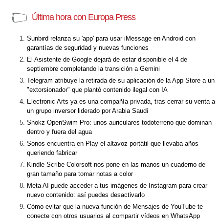
Última hora con Europa Press
Sunbird relanza su 'app' para usar iMessage en Android con
garantías de seguridad y nuevas funciones
El Asistente de Google dejará de estar disponible el 4 de
septiembre completando la transición a Gemini
Telegram atribuye la retirada de su aplicación de la App Store a un
"extorsionador" que plantó contenido ilegal con IA
Electronic Arts ya es una compañía privada, tras cerrar su venta a
un grupo inversor liderado por Arabia Saudí
Shokz OpenSwim Pro: unos auriculares todoterreno que dominan
dentro y fuera del agua
Sonos encuentra en Play el altavoz portátil que llevaba años
queriendo fabricar
Kindle Scribe Colorsoft nos pone en las manos un cuaderno de
gran tamaño para tomar notas a color
Meta AI puede acceder a tus imágenes de Instagram para crear
nuevo contenido: así puedes desactivarlo
Cómo evitar que la nueva función de Mensajes de YouTube te
conecte con otros usuarios al compartir vídeos en WhatsApp