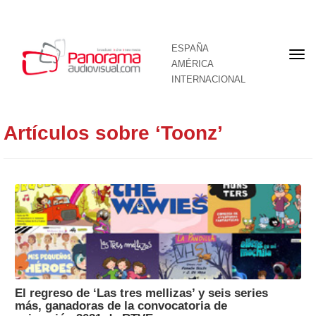
ESPAÑA
Por
AMÉRICA
INTERNACIONAL
Artículos sobre ‘Toonz’
El regreso de ‘Las tres mellizas’ y seis series
más, ganadoras de la convocatoria de