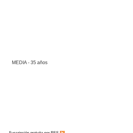
MEDIA - 35 años
Suscripción gratuita por RSS