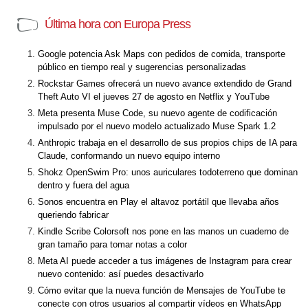
Última hora con Europa Press
Google potencia Ask Maps con pedidos de comida, transporte
público en tiempo real y sugerencias personalizadas
Rockstar Games ofrecerá un nuevo avance extendido de Grand
Theft Auto VI el jueves 27 de agosto en Netflix y YouTube
Meta presenta Muse Code, su nuevo agente de codificación
impulsado por el nuevo modelo actualizado Muse Spark 1.2
Anthropic trabaja en el desarrollo de sus propios chips de IA para
Claude, conformando un nuevo equipo interno
Shokz OpenSwim Pro: unos auriculares todoterreno que dominan
dentro y fuera del agua
Sonos encuentra en Play el altavoz portátil que llevaba años
queriendo fabricar
Kindle Scribe Colorsoft nos pone en las manos un cuaderno de
gran tamaño para tomar notas a color
Meta AI puede acceder a tus imágenes de Instagram para crear
nuevo contenido: así puedes desactivarlo
Cómo evitar que la nueva función de Mensajes de YouTube te
conecte con otros usuarios al compartir vídeos en WhatsApp