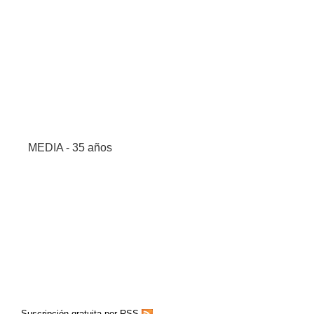
MEDIA - 35 años
Suscripción gratuita por RSS