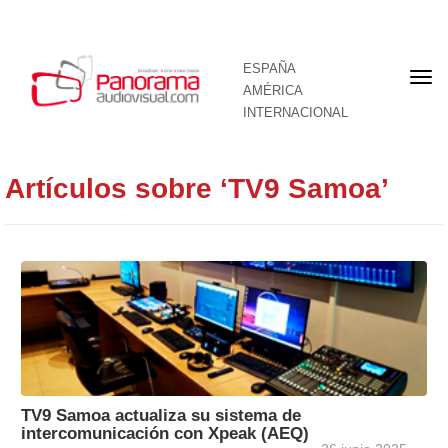
ESPAÑA
Por
AMÉRICA
INTERNACIONAL
Artículos sobre ‘TV9 Samoa’
TV9 Samoa actualiza su sistema de
intercomunicación con Xpeak (AEQ)