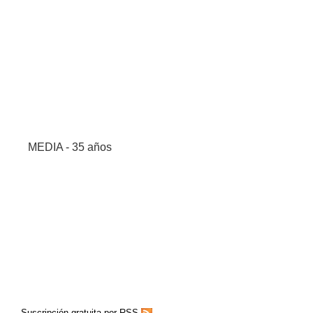
MEDIA - 35 años
Suscripción gratuita por RSS