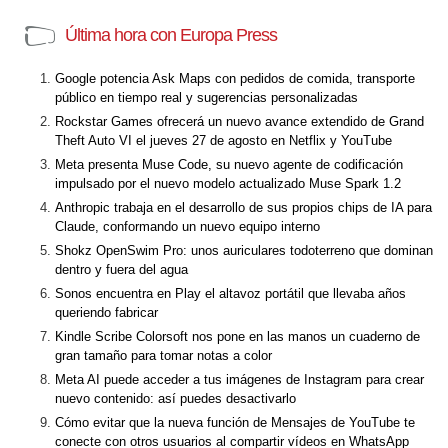
Última hora con Europa Press
Google potencia Ask Maps con pedidos de comida, transporte
público en tiempo real y sugerencias personalizadas
Rockstar Games ofrecerá un nuevo avance extendido de Grand
Theft Auto VI el jueves 27 de agosto en Netflix y YouTube
Meta presenta Muse Code, su nuevo agente de codificación
impulsado por el nuevo modelo actualizado Muse Spark 1.2
Anthropic trabaja en el desarrollo de sus propios chips de IA para
Claude, conformando un nuevo equipo interno
Shokz OpenSwim Pro: unos auriculares todoterreno que dominan
dentro y fuera del agua
Sonos encuentra en Play el altavoz portátil que llevaba años
queriendo fabricar
Kindle Scribe Colorsoft nos pone en las manos un cuaderno de
gran tamaño para tomar notas a color
Meta AI puede acceder a tus imágenes de Instagram para crear
nuevo contenido: así puedes desactivarlo
Cómo evitar que la nueva función de Mensajes de YouTube te
conecte con otros usuarios al compartir vídeos en WhatsApp