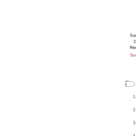
Sus
Dir
Re
Sus