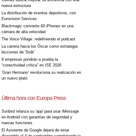
nueva estructura
La distribución de eventos deportivos, con
Eurovision Services
Blackmagic convierte 60 iPhones en una
cámara de alta velocidad
The Voice Village: redefiniendo el podcast
La carrera hacia los Óscar como estrategia:
lecciones de 'Sirât'
8 empresas pondrán a prueba la
“conectividad crítica” en ISE 2026
‘Gran Hermano’ revoluciona su realización en
un nuevo plató
Última hora con Europa Press
Sunbird relanza su 'app' para usar iMessage
en Android con garantías de seguridad y
nuevas funciones
El Asistente de Google dejará de estar
disponible el 4 de septiembre completando la