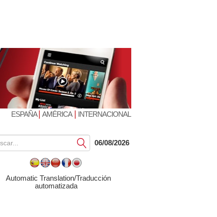
|
|
ESPAÑA
AMÉRICA
INTERNACIONAL
Submit
06/08/2026
Automatic Translation/Traducción
automatizada