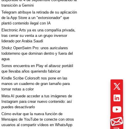
transición a Gemini
Telegram atribuye la retirada de su aplicación
de la App Store a un "extorsionador" que
plantó contenido ilegal con IA
Electronic Arts ya es una compañía privada,
tras cerrar su venta a un grupo inversor
liderado por Arabia Saudí
Shokz OpenSwim Pro: unos auriculares
todoterreno que dominan dentro y fuera del
agua
Sonos encuentra en Play el altavoz portátil
que llevaba años queriendo fabricar
Kindle Scribe Colorsoft nos pone en las
manos un cuaderno de gran tamaño para
tomar notas a color
Meta AI puede acceder a tus imágenes de
Instagram para crear nuevo contenido: así
puedes desactivarlo
Cómo evitar que la nueva función de
Mensajes de YouTube te conecte con otros
usuarios al compartir vídeos en WhatsApp