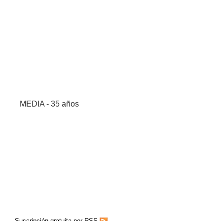
MEDIA - 35 años
Suscripción gratuita por RSS