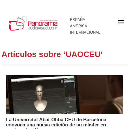
ESPAÑA
Por
AMÉRICA
INTERNACIONAL
Artículos sobre ‘UAOCEU’
La Universitat Abat Oliba CEU de Barcelona
convoca una nueva edición de su máster en