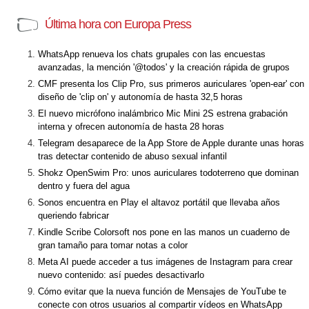
Última hora con Europa Press
WhatsApp renueva los chats grupales con las encuestas
avanzadas, la mención '@todos' y la creación rápida de grupos
CMF presenta los Clip Pro, sus primeros auriculares 'open-ear' con
diseño de 'clip on' y autonomía de hasta 32,5 horas
El nuevo micrófono inalámbrico Mic Mini 2S estrena grabación
interna y ofrecen autonomía de hasta 28 horas
Telegram desaparece de la App Store de Apple durante unas horas
tras detectar contenido de abuso sexual infantil
Shokz OpenSwim Pro: unos auriculares todoterreno que dominan
dentro y fuera del agua
Sonos encuentra en Play el altavoz portátil que llevaba años
queriendo fabricar
Kindle Scribe Colorsoft nos pone en las manos un cuaderno de
gran tamaño para tomar notas a color
Meta AI puede acceder a tus imágenes de Instagram para crear
nuevo contenido: así puedes desactivarlo
Cómo evitar que la nueva función de Mensajes de YouTube te
conecte con otros usuarios al compartir vídeos en WhatsApp