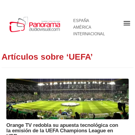
ESPAÑA
Por
AMÉRICA
INTERNACIONAL
Artículos sobre ‘UEFA’
Orange TV redobla su apuesta tecnológica con
la emisión de la UEFA Champions League en