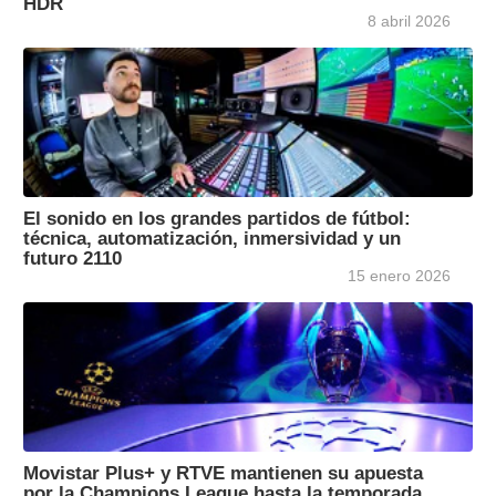
HDR
8 abril 2026
El sonido en los grandes partidos de fútbol:
técnica, automatización, inmersividad y un
futuro 2110
15 enero 2026
Movistar Plus+ y RTVE mantienen su apuesta
por la Champions League hasta la temporada