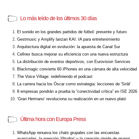
Lo más leído de los últimos 30 días
El sonido en los grandes partidos de fútbol: presente y futuro
Gestmusic y Amplify lanzan KAI: IA para entretenimiento
Arquitectura digital en evolución: la apuesta de Canal Sur
Cellnex busca mejorar su eficiencia con una nueva estructura
La distribución de eventos deportivos, con Eurovision Services
Blackmagic convierte 60 iPhones en una cámara de alta velocidad
The Voice Village: redefiniendo el podcast
La carrera hacia los Óscar como estrategia: lecciones de 'Sirât'
8 empresas pondrán a prueba la “conectividad crítica” en ISE 2026
‘Gran Hermano’ revoluciona su realización en un nuevo plató
Última hora con Europa Press
WhatsApp renueva los chats grupales con las encuestas
avanzadas, la mención '@todos' y la creación rápida de grupos