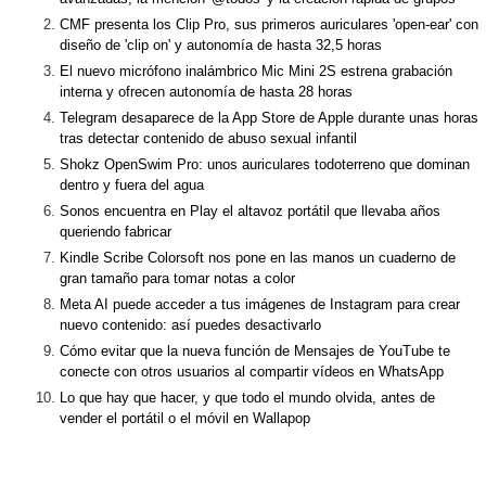
CMF presenta los Clip Pro, sus primeros auriculares 'open-ear' con
diseño de 'clip on' y autonomía de hasta 32,5 horas
El nuevo micrófono inalámbrico Mic Mini 2S estrena grabación
interna y ofrecen autonomía de hasta 28 horas
Telegram desaparece de la App Store de Apple durante unas horas
tras detectar contenido de abuso sexual infantil
Shokz OpenSwim Pro: unos auriculares todoterreno que dominan
dentro y fuera del agua
Sonos encuentra en Play el altavoz portátil que llevaba años
queriendo fabricar
Kindle Scribe Colorsoft nos pone en las manos un cuaderno de
gran tamaño para tomar notas a color
Meta AI puede acceder a tus imágenes de Instagram para crear
nuevo contenido: así puedes desactivarlo
Cómo evitar que la nueva función de Mensajes de YouTube te
conecte con otros usuarios al compartir vídeos en WhatsApp
Lo que hay que hacer, y que todo el mundo olvida, antes de
vender el portátil o el móvil en Wallapop