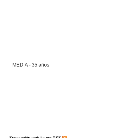
MEDIA - 35 años
Suscripción gratuita por RSS