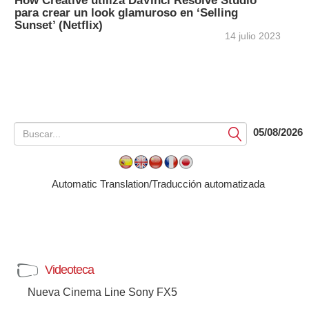
How Creative utiliza DaVinci Resolve Studio
para crear un look glamuroso en ‘Selling
Sunset’ (Netflix)
14 julio 2023
05/08/2026
Submit
Automatic Translation/Traducción automatizada
Videoteca
Nueva Cinema Line Sony FX5