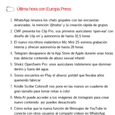
Última hora con Europa Press
WhatsApp renueva los chats grupales con las encuestas
avanzadas, la mención '@todos' y la creación rápida de grupos
CMF presenta los Clip Pro, sus primeros auriculares 'open-ear' con
diseño de 'clip on' y autonomía de hasta 32,5 horas
El nuevo micrófono inalámbrico Mic Mini 2S estrena grabación
interna y ofrecen autonomía de hasta 28 horas
Telegram desaparece de la App Store de Apple durante unas horas
tras detectar contenido de abuso sexual infantil
Shokz OpenSwim Pro: unos auriculares todoterreno que dominan
dentro y fuera del agua
Sonos encuentra en Play el altavoz portátil que llevaba años
queriendo fabricar
Kindle Scribe Colorsoft nos pone en las manos un cuaderno de
gran tamaño para tomar notas a color
Meta AI puede acceder a tus imágenes de Instagram para crear
nuevo contenido: así puedes desactivarlo
Cómo evitar que la nueva función de Mensajes de YouTube te
conecte con otros usuarios al compartir vídeos en WhatsApp