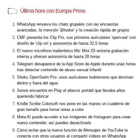
Última hora con Europa Press
WhatsApp renueva los chats grupales con las encuestas
avanzadas, la mención '@todos' y la creación rápida de grupos
CMF presenta los Clip Pro, sus primeros auriculares 'open-ear' con
diseño de 'clip on' y autonomía de hasta 32,5 horas
El nuevo micrófono inalámbrico Mic Mini 2S estrena grabación
interna y ofrecen autonomía de hasta 28 horas
Telegram desaparece de la App Store de Apple durante unas horas
tras detectar contenido de abuso sexual infantil
Shokz OpenSwim Pro: unos auriculares todoterreno que dominan
dentro y fuera del agua
Sonos encuentra en Play el altavoz portátil que llevaba años
queriendo fabricar
Kindle Scribe Colorsoft nos pone en las manos un cuaderno de
gran tamaño para tomar notas a color
Meta AI puede acceder a tus imágenes de Instagram para crear
nuevo contenido: así puedes desactivarlo
Cómo evitar que la nueva función de Mensajes de YouTube te
conecte con otros usuarios al compartir vídeos en WhatsApp