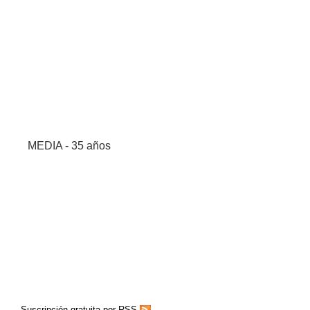
MEDIA - 35 años
Suscripción gratuita por RSS