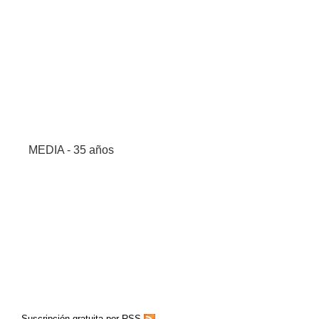
MEDIA - 35 años
Suscripción gratuita por RSS