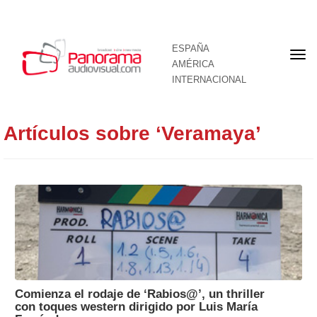
ESPAÑA
Por
AMÉRICA
INTERNACIONAL
Artículos sobre ‘Veramaya’
Comienza el rodaje de ‘Rabios@’, un thriller
con toques western dirigido por Luis María