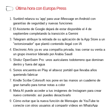
Última hora con Europa Press
Sunbird relanza su 'app' para usar iMessage en Android con
garantías de seguridad y nuevas funciones
El Asistente de Google dejará de estar disponible el 4 de
septiembre completando la transición a Gemini
Telegram atribuye la retirada de su aplicación de la App Store a un
"extorsionador" que plantó contenido ilegal con IA
Electronic Arts ya es una compañía privada, tras cerrar su venta a
un grupo inversor liderado por Arabia Saudí
Shokz OpenSwim Pro: unos auriculares todoterreno que dominan
dentro y fuera del agua
Sonos encuentra en Play el altavoz portátil que llevaba años
queriendo fabricar
Kindle Scribe Colorsoft nos pone en las manos un cuaderno de
gran tamaño para tomar notas a color
Meta AI puede acceder a tus imágenes de Instagram para crear
nuevo contenido: así puedes desactivarlo
Cómo evitar que la nueva función de Mensajes de YouTube te
conecte con otros usuarios al compartir vídeos en WhatsApp