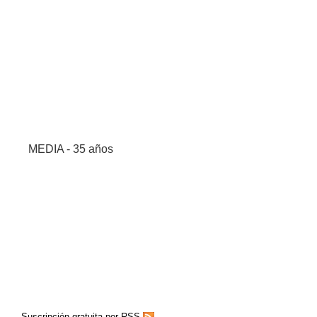
MEDIA - 35 años
Suscripción gratuita por RSS