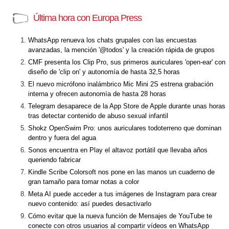
Última hora con Europa Press
WhatsApp renueva los chats grupales con las encuestas
avanzadas, la mención '@todos' y la creación rápida de grupos
CMF presenta los Clip Pro, sus primeros auriculares 'open-ear' con
diseño de 'clip on' y autonomía de hasta 32,5 horas
El nuevo micrófono inalámbrico Mic Mini 2S estrena grabación
interna y ofrecen autonomía de hasta 28 horas
Telegram desaparece de la App Store de Apple durante unas horas
tras detectar contenido de abuso sexual infantil
Shokz OpenSwim Pro: unos auriculares todoterreno que dominan
dentro y fuera del agua
Sonos encuentra en Play el altavoz portátil que llevaba años
queriendo fabricar
Kindle Scribe Colorsoft nos pone en las manos un cuaderno de
gran tamaño para tomar notas a color
Meta AI puede acceder a tus imágenes de Instagram para crear
nuevo contenido: así puedes desactivarlo
Cómo evitar que la nueva función de Mensajes de YouTube te
conecte con otros usuarios al compartir vídeos en WhatsApp