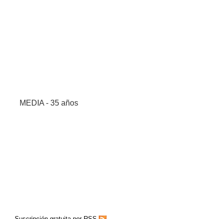
MEDIA - 35 años
Suscripción gratuita por RSS