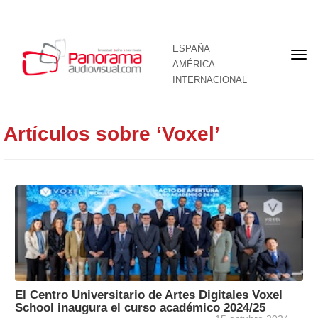
ESPAÑA
Por
AMÉRICA
INTERNACIONAL
Artículos sobre ‘Voxel’
El Centro Universitario de Artes Digitales Voxel
School inaugura el curso académico 2024/25