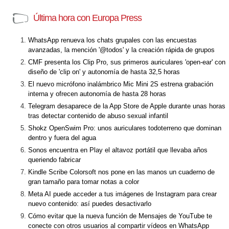
Última hora con Europa Press
WhatsApp renueva los chats grupales con las encuestas
avanzadas, la mención '@todos' y la creación rápida de grupos
CMF presenta los Clip Pro, sus primeros auriculares 'open-ear' con
diseño de 'clip on' y autonomía de hasta 32,5 horas
El nuevo micrófono inalámbrico Mic Mini 2S estrena grabación
interna y ofrecen autonomía de hasta 28 horas
Telegram desaparece de la App Store de Apple durante unas horas
tras detectar contenido de abuso sexual infantil
Shokz OpenSwim Pro: unos auriculares todoterreno que dominan
dentro y fuera del agua
Sonos encuentra en Play el altavoz portátil que llevaba años
queriendo fabricar
Kindle Scribe Colorsoft nos pone en las manos un cuaderno de
gran tamaño para tomar notas a color
Meta AI puede acceder a tus imágenes de Instagram para crear
nuevo contenido: así puedes desactivarlo
Cómo evitar que la nueva función de Mensajes de YouTube te
conecte con otros usuarios al compartir vídeos en WhatsApp