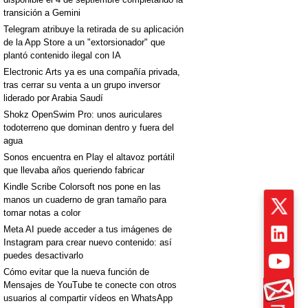
transición a Gemini
Telegram atribuye la retirada de su aplicación
de la App Store a un "extorsionador" que
plantó contenido ilegal con IA
Electronic Arts ya es una compañía privada,
tras cerrar su venta a un grupo inversor
liderado por Arabia Saudí
Shokz OpenSwim Pro: unos auriculares
todoterreno que dominan dentro y fuera del
agua
Sonos encuentra en Play el altavoz portátil
que llevaba años queriendo fabricar
Kindle Scribe Colorsoft nos pone en las
manos un cuaderno de gran tamaño para
tomar notas a color
Meta AI puede acceder a tus imágenes de
Instagram para crear nuevo contenido: así
puedes desactivarlo
Cómo evitar que la nueva función de
Mensajes de YouTube te conecte con otros
usuarios al compartir vídeos en WhatsApp