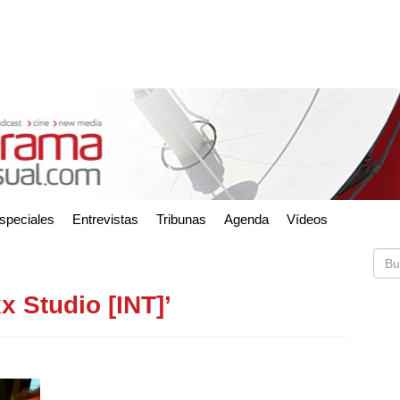
speciales
Entrevistas
Tribunas
Agenda
Vídeos
x Studio [INT]’