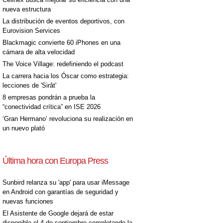
nueva estructura
La distribución de eventos deportivos, con
Eurovision Services
Blackmagic convierte 60 iPhones en una
cámara de alta velocidad
The Voice Village: redefiniendo el podcast
La carrera hacia los Óscar como estrategia:
lecciones de 'Sirât'
8 empresas pondrán a prueba la
“conectividad crítica” en ISE 2026
‘Gran Hermano’ revoluciona su realización en
un nuevo plató
Última hora con Europa Press
Sunbird relanza su 'app' para usar iMessage
en Android con garantías de seguridad y
nuevas funciones
El Asistente de Google dejará de estar
disponible el 4 de septiembre completando la