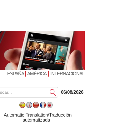
|
|
ESPAÑA
AMÉRICA
INTERNACIONAL
Submit
06/08/2026
Automatic Translation/Traducción
automatizada