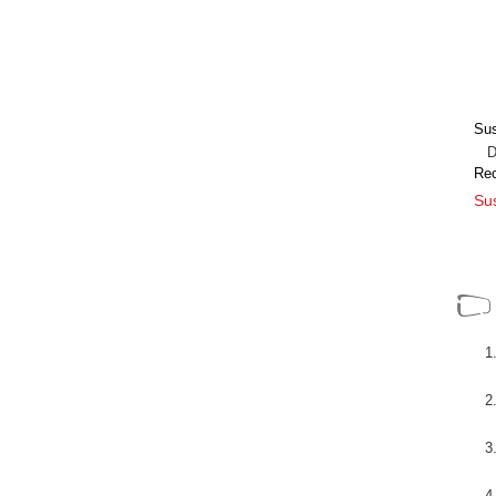
Sus
Dir
Re
Sus