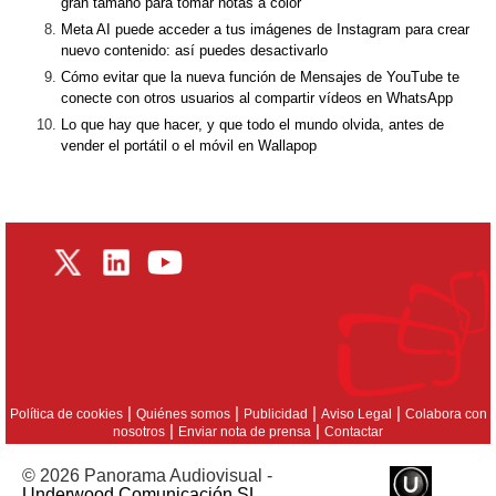
gran tamaño para tomar notas a color
Meta AI puede acceder a tus imágenes de Instagram para crear
nuevo contenido: así puedes desactivarlo
Cómo evitar que la nueva función de Mensajes de YouTube te
conecte con otros usuarios al compartir vídeos en WhatsApp
Lo que hay que hacer, y que todo el mundo olvida, antes de
vender el portátil o el móvil en Wallapop
|
|
|
|
Política de cookies
Quiénes somos
Publicidad
Aviso Legal
Colabora con
|
|
nosotros
Enviar nota de prensa
Contactar
© 2026 Panorama Audiovisual -
Underwood Comunicación SL