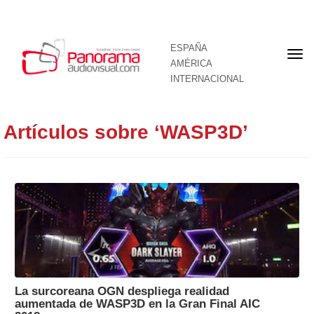
ESPAÑA
Por
AMÉRICA
INTERNACIONAL
Artículos sobre ‘WASP3D’
La surcoreana OGN despliega realidad
aumentada de WASP3D en la Gran Final AIC