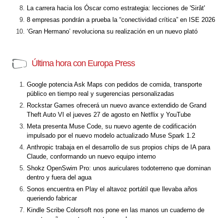
La carrera hacia los Óscar como estrategia: lecciones de 'Sirât'
8 empresas pondrán a prueba la “conectividad crítica” en ISE 2026
‘Gran Hermano’ revoluciona su realización en un nuevo plató
Última hora con Europa Press
Google potencia Ask Maps con pedidos de comida, transporte
público en tiempo real y sugerencias personalizadas
Rockstar Games ofrecerá un nuevo avance extendido de Grand
Theft Auto VI el jueves 27 de agosto en Netflix y YouTube
Meta presenta Muse Code, su nuevo agente de codificación
impulsado por el nuevo modelo actualizado Muse Spark 1.2
Anthropic trabaja en el desarrollo de sus propios chips de IA para
Claude, conformando un nuevo equipo interno
Shokz OpenSwim Pro: unos auriculares todoterreno que dominan
dentro y fuera del agua
Sonos encuentra en Play el altavoz portátil que llevaba años
queriendo fabricar
Kindle Scribe Colorsoft nos pone en las manos un cuaderno de