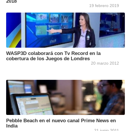
2018
19 febrero 2019
WASP3D colaborará con Tv Record en la
cobertura de los Juegos de Londres
20 marzo 2012
Pebble Beach en el nuevo canal Prime News en
India
21 junio 2011