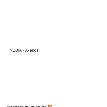
MEDIA - 35 años
Suscripción gratuita por RSS