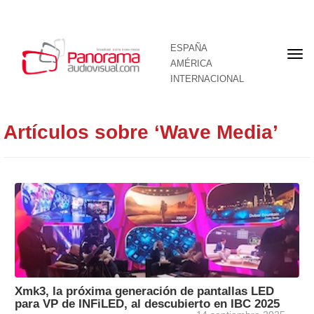
ESPAÑA
Por
AMÉRICA
INTERNACIONAL
Artículos sobre ‘Wave Media’
Xmk3, la próxima generación de pantallas LED
para VP de INFiLED, al descubierto en IBC 2025