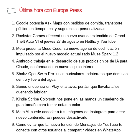
Última hora con Europa Press
Google potencia Ask Maps con pedidos de comida, transporte
público en tiempo real y sugerencias personalizadas
Rockstar Games ofrecerá un nuevo avance extendido de Grand
Theft Auto VI el jueves 27 de agosto en Netflix y YouTube
Meta presenta Muse Code, su nuevo agente de codificación
impulsado por el nuevo modelo actualizado Muse Spark 1.2
Anthropic trabaja en el desarrollo de sus propios chips de IA para
Claude, conformando un nuevo equipo interno
Shokz OpenSwim Pro: unos auriculares todoterreno que dominan
dentro y fuera del agua
Sonos encuentra en Play el altavoz portátil que llevaba años
queriendo fabricar
Kindle Scribe Colorsoft nos pone en las manos un cuaderno de
gran tamaño para tomar notas a color
Meta AI puede acceder a tus imágenes de Instagram para crear
nuevo contenido: así puedes desactivarlo
Cómo evitar que la nueva función de Mensajes de YouTube te
conecte con otros usuarios al compartir vídeos en WhatsApp