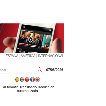
|
|
ESPAÑA
AMÉRICA
INTERNACIONAL
Submit
07/08/2026
Automatic Translation/Traducción
automatizada