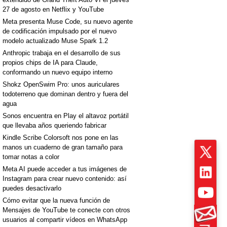
27 de agosto en Netflix y YouTube
Meta presenta Muse Code, su nuevo agente
de codificación impulsado por el nuevo
modelo actualizado Muse Spark 1.2
Anthropic trabaja en el desarrollo de sus
propios chips de IA para Claude,
conformando un nuevo equipo interno
Shokz OpenSwim Pro: unos auriculares
todoterreno que dominan dentro y fuera del
agua
Sonos encuentra en Play el altavoz portátil
que llevaba años queriendo fabricar
Kindle Scribe Colorsoft nos pone en las
manos un cuaderno de gran tamaño para
tomar notas a color
Meta AI puede acceder a tus imágenes de
Instagram para crear nuevo contenido: así
puedes desactivarlo
Cómo evitar que la nueva función de
Mensajes de YouTube te conecte con otros
usuarios al compartir vídeos en WhatsApp