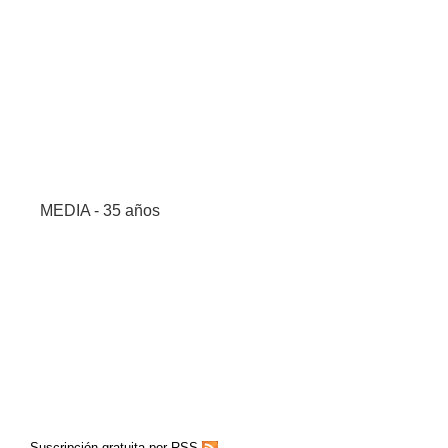
MEDIA - 35 años
Suscripción gratuita por RSS