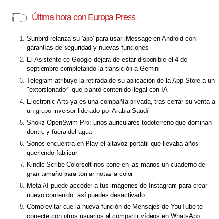
Última hora con Europa Press
Sunbird relanza su 'app' para usar iMessage en Android con
garantías de seguridad y nuevas funciones
El Asistente de Google dejará de estar disponible el 4 de
septiembre completando la transición a Gemini
Telegram atribuye la retirada de su aplicación de la App Store a un
"extorsionador" que plantó contenido ilegal con IA
Electronic Arts ya es una compañía privada, tras cerrar su venta a
un grupo inversor liderado por Arabia Saudí
Shokz OpenSwim Pro: unos auriculares todoterreno que dominan
dentro y fuera del agua
Sonos encuentra en Play el altavoz portátil que llevaba años
queriendo fabricar
Kindle Scribe Colorsoft nos pone en las manos un cuaderno de
gran tamaño para tomar notas a color
Meta AI puede acceder a tus imágenes de Instagram para crear
nuevo contenido: así puedes desactivarlo
Cómo evitar que la nueva función de Mensajes de YouTube te
conecte con otros usuarios al compartir vídeos en WhatsApp