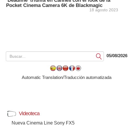
‘Deadline’ triunfa en Cannes con el look de la
Pocket Cinema Camera 6K de Blackmagic
18 agosto 2023
05/08/2026
Submit
Automatic Translation/Traducción automatizada
Videoteca
Nueva Cinema Line Sony FX5