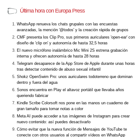
Última hora con Europa Press
WhatsApp renueva los chats grupales con las encuestas
avanzadas, la mención '@todos' y la creación rápida de grupos
CMF presenta los Clip Pro, sus primeros auriculares 'open-ear' con
diseño de 'clip on' y autonomía de hasta 32,5 horas
El nuevo micrófono inalámbrico Mic Mini 2S estrena grabación
interna y ofrecen autonomía de hasta 28 horas
Telegram desaparece de la App Store de Apple durante unas horas
tras detectar contenido de abuso sexual infantil
Shokz OpenSwim Pro: unos auriculares todoterreno que dominan
dentro y fuera del agua
Sonos encuentra en Play el altavoz portátil que llevaba años
queriendo fabricar
Kindle Scribe Colorsoft nos pone en las manos un cuaderno de
gran tamaño para tomar notas a color
Meta AI puede acceder a tus imágenes de Instagram para crear
nuevo contenido: así puedes desactivarlo
Cómo evitar que la nueva función de Mensajes de YouTube te
conecte con otros usuarios al compartir vídeos en WhatsApp