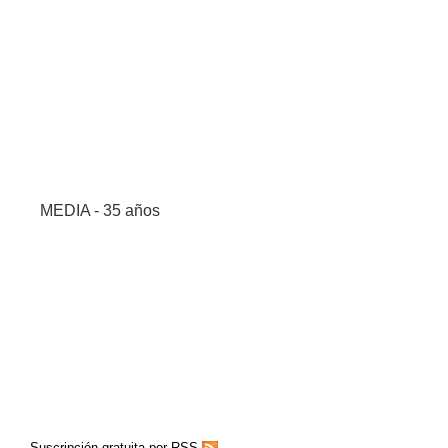
MEDIA - 35 años
Suscripción gratuita por RSS