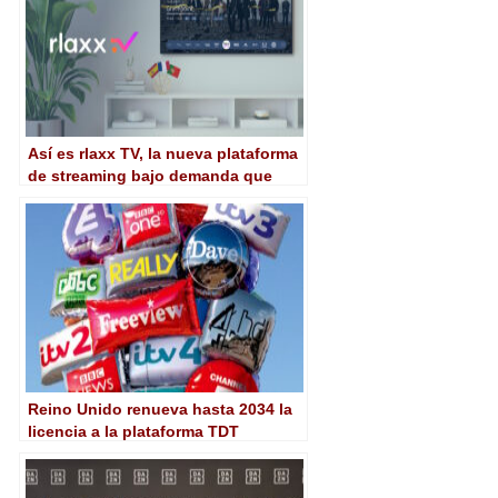
Así es rlaxx TV, la nueva plataforma
de streaming bajo demanda que
aterriza en España
Reino Unido renueva hasta 2034 la
licencia a la plataforma TDT
Freeview