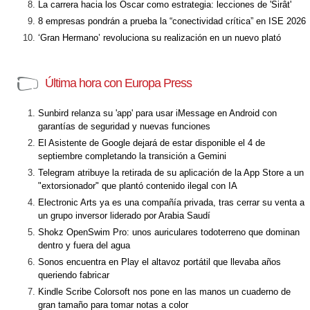
La carrera hacia los Óscar como estrategia: lecciones de 'Sirât'
8 empresas pondrán a prueba la “conectividad crítica” en ISE 2026
‘Gran Hermano’ revoluciona su realización en un nuevo plató
Última hora con Europa Press
Sunbird relanza su 'app' para usar iMessage en Android con
garantías de seguridad y nuevas funciones
El Asistente de Google dejará de estar disponible el 4 de
septiembre completando la transición a Gemini
Telegram atribuye la retirada de su aplicación de la App Store a un
"extorsionador" que plantó contenido ilegal con IA
Electronic Arts ya es una compañía privada, tras cerrar su venta a
un grupo inversor liderado por Arabia Saudí
Shokz OpenSwim Pro: unos auriculares todoterreno que dominan
dentro y fuera del agua
Sonos encuentra en Play el altavoz portátil que llevaba años
queriendo fabricar
Kindle Scribe Colorsoft nos pone en las manos un cuaderno de
gran tamaño para tomar notas a color