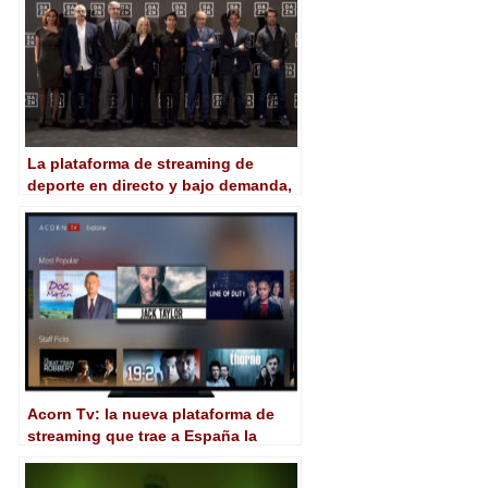
La plataforma de streaming de
deporte en directo y bajo demanda,
Dazn, aterriza en España
Acorn Tv: la nueva plataforma de
streaming que trae a España la
mayor selección de series de Reino
Unido, Irlanda, Canadá y Australia