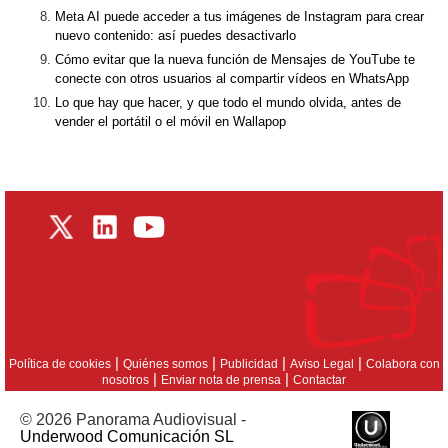
Meta AI puede acceder a tus imágenes de Instagram para crear
nuevo contenido: así puedes desactivarlo
Cómo evitar que la nueva función de Mensajes de YouTube te
conecte con otros usuarios al compartir vídeos en WhatsApp
Lo que hay que hacer, y que todo el mundo olvida, antes de
vender el portátil o el móvil en Wallapop
|
|
|
|
Política de cookies
Quiénes somos
Publicidad
Aviso Legal
Colabora con
|
|
nosotros
Enviar nota de prensa
Contactar
© 2026 Panorama Audiovisual -
Underwood Comunicación SL