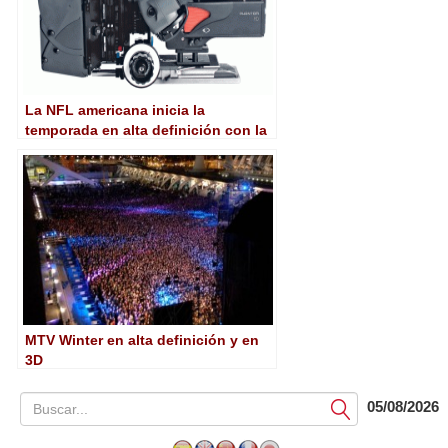
La NFL americana inicia la
temporada en alta definición con la
Phantom
MTV Winter en alta definición y en
3D
05/08/2026
Submit