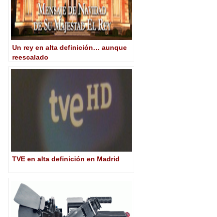
Un rey en alta definición… aunque
reescalado
TVE en alta definición en Madrid