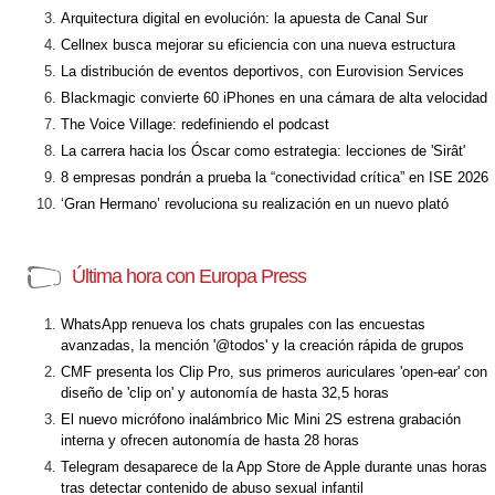
Arquitectura digital en evolución: la apuesta de Canal Sur
Cellnex busca mejorar su eficiencia con una nueva estructura
La distribución de eventos deportivos, con Eurovision Services
Blackmagic convierte 60 iPhones en una cámara de alta velocidad
The Voice Village: redefiniendo el podcast
La carrera hacia los Óscar como estrategia: lecciones de 'Sirât'
8 empresas pondrán a prueba la “conectividad crítica” en ISE 2026
‘Gran Hermano’ revoluciona su realización en un nuevo plató
Última hora con Europa Press
WhatsApp renueva los chats grupales con las encuestas
avanzadas, la mención '@todos' y la creación rápida de grupos
CMF presenta los Clip Pro, sus primeros auriculares 'open-ear' con
diseño de 'clip on' y autonomía de hasta 32,5 horas
El nuevo micrófono inalámbrico Mic Mini 2S estrena grabación
interna y ofrecen autonomía de hasta 28 horas
Telegram desaparece de la App Store de Apple durante unas horas
tras detectar contenido de abuso sexual infantil