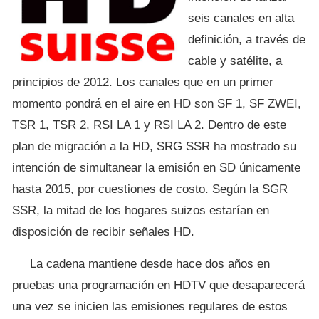
seis canales en alta
definición, a través de
cable y satélite, a
principios de 2012. Los canales que en un primer
momento pondrá en el aire en HD son SF 1, SF ZWEI,
TSR 1, TSR 2, RSI LA 1 y RSI LA 2. Dentro de este
plan de migración a la HD, SRG SSR ha mostrado su
intención de simultanear la emisión en SD únicamente
hasta 2015, por cuestiones de costo. Según la SGR
SSR, la mitad de los hogares suizos estarían en
disposición de recibir señales HD.
La cadena mantiene desde hace dos años en
pruebas una programación en HDTV que desaparecerá
una vez se inicien las emisiones regulares de estos