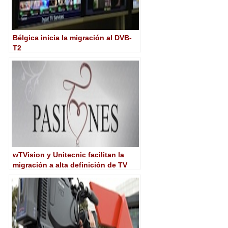
Bélgica inicia la migración al DVB-
T2
wTVision y Unitecnic facilitan la
migración a alta definición de TV
Pasiones