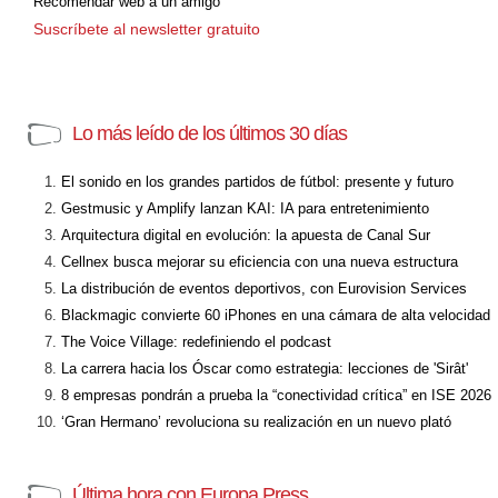
Recomendar web a un amigo
Suscríbete al newsletter gratuito
Lo más leído de los últimos 30 días
El sonido en los grandes partidos de fútbol: presente y futuro
Gestmusic y Amplify lanzan KAI: IA para entretenimiento
Arquitectura digital en evolución: la apuesta de Canal Sur
Cellnex busca mejorar su eficiencia con una nueva estructura
La distribución de eventos deportivos, con Eurovision Services
Blackmagic convierte 60 iPhones en una cámara de alta velocidad
The Voice Village: redefiniendo el podcast
La carrera hacia los Óscar como estrategia: lecciones de 'Sirât'
8 empresas pondrán a prueba la “conectividad crítica” en ISE 2026
‘Gran Hermano’ revoluciona su realización en un nuevo plató
Última hora con Europa Press