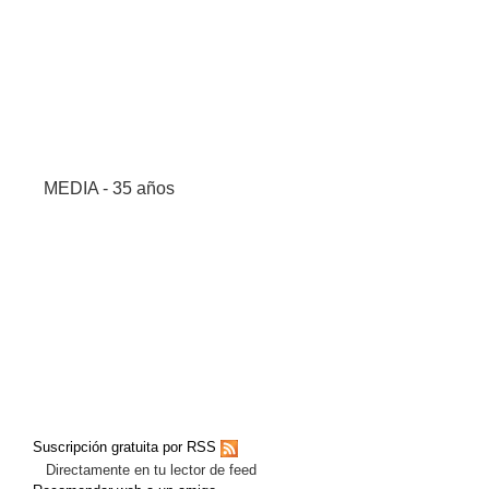
MEDIA - 35 años
Suscripción gratuita por RSS
Directamente en tu lector de feed