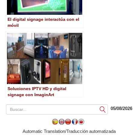
El digital signage interactúa con el
móvil
Soluciones IPTV HD y digital
signage con ImaginArt
05/08/2026
Submit
Automatic Translation/Traducción automatizada