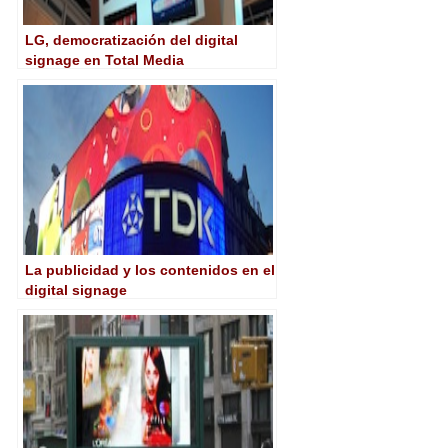
LG, democratización del digital
signage en Total Media
La publicidad y los contenidos en el
digital signage