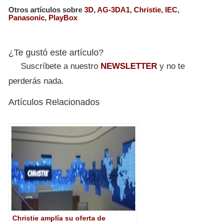
Otros artículos sobre
3D
,
AG-3DA1
,
Christie
,
IEC
,
Panasonic
,
PlayBox
¿Te gustó este artículo?
Suscríbete a nuestro
NEWSLETTER
y no te
perderás nada.
Artículos Relacionados
Christie amplía su oferta de