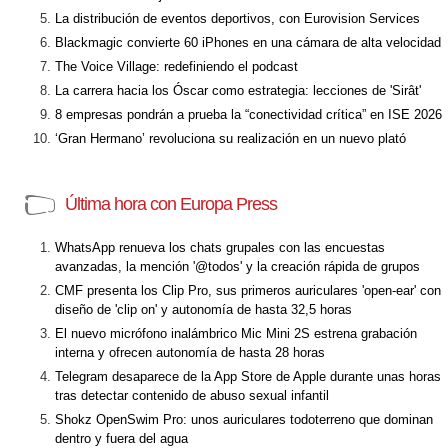
La distribución de eventos deportivos, con Eurovision Services
Blackmagic convierte 60 iPhones en una cámara de alta velocidad
The Voice Village: redefiniendo el podcast
La carrera hacia los Óscar como estrategia: lecciones de 'Sirât'
8 empresas pondrán a prueba la “conectividad crítica” en ISE 2026
‘Gran Hermano’ revoluciona su realización en un nuevo plató
Última hora con Europa Press
WhatsApp renueva los chats grupales con las encuestas
avanzadas, la mención '@todos' y la creación rápida de grupos
CMF presenta los Clip Pro, sus primeros auriculares 'open-ear' con
diseño de 'clip on' y autonomía de hasta 32,5 horas
El nuevo micrófono inalámbrico Mic Mini 2S estrena grabación
interna y ofrecen autonomía de hasta 28 horas
Telegram desaparece de la App Store de Apple durante unas horas
tras detectar contenido de abuso sexual infantil
Shokz OpenSwim Pro: unos auriculares todoterreno que dominan
dentro y fuera del agua