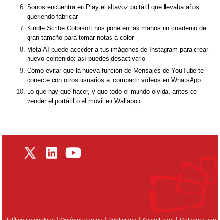
Sonos encuentra en Play el altavoz portátil que llevaba años
queriendo fabricar
Kindle Scribe Colorsoft nos pone en las manos un cuaderno de
gran tamaño para tomar notas a color
Meta AI puede acceder a tus imágenes de Instagram para crear
nuevo contenido: así puedes desactivarlo
Cómo evitar que la nueva función de Mensajes de YouTube te
conecte con otros usuarios al compartir vídeos en WhatsApp
Lo que hay que hacer, y que todo el mundo olvida, antes de
vender el portátil o el móvil en Wallapop
|
|
|
|
Política de cookies
Quiénes somos
Publicidad
Aviso Legal
Colabora con