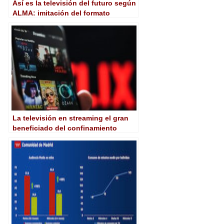
Así es la televisión del futuro según
ALMA: imitación del formato
podcast, generación Z,
transmedia…
La televisión en streaming el gran
beneficiado del confinamiento
según el IGMobile de Smartme
Analytics