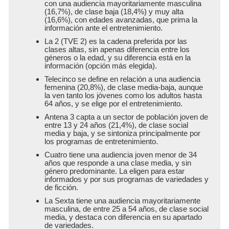
con una audiencia mayoritariamente masculina
(16,7%), de clase baja (18,4%) y muy alta
(16,6%), con edades avanzadas, que prima la
información ante el entretenimiento.
La 2 (TVE 2) es la cadena preferida por las
clases altas, sin apenas diferencia entre los
géneros o la edad, y su diferencia está en la
información (opción más elegida).
Telecinco se define en relación a una audiencia
femenina (20,8%), de clase media-baja, aunque
la ven tanto los jóvenes como los adultos hasta
64 años, y se elige por el entretenimiento.
Antena 3 capta a un sector de población joven de
entre 13 y 24 años (21,4%), de clase social
media y baja, y se sintoniza principalmente por
los programas de entretenimiento.
Cuatro tiene una audiencia joven menor de 34
años que responde a una clase media, y sin
género predominante. La eligen para estar
informados y por sus programas de variedades y
de ficción.
La Sexta tiene una audiencia mayoritariamente
masculina, de entre 25 a 54 años, de clase social
media, y destaca con diferencia en su apartado
de variedades.