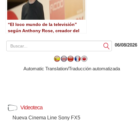
“El loco mundo de la televisión”
según Anthony Rose, creador del
BBC iPlayer
06/08/2026
Submit
Automatic Translation/Traducción automatizada
Videoteca
Nueva Cinema Line Sony FX5