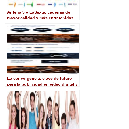
Antena 3 y LaSexta, cadenas de
mayor calidad y más entretenidas
según un estudio
La convergencia, clave de futuro
para la publicidad en vídeo digital y
televisión, según un estudio de
Videology