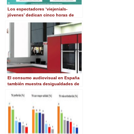
Los espectadores ‘viejenials-
jóvenes’ dedican cinco horas de
media al día a ver la televisión
El consumo audiovisual en España
también muestra desigualdades de
género, según un estudio de
Ymedia