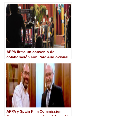
excelencia en la industria
audiovisual
APPA firma un convenio de
colaboración con Parc Audiovisual
de Catalunya
APPA y Spain Film Commission