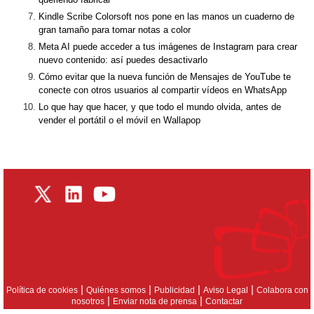
Kindle Scribe Colorsoft nos pone en las manos un cuaderno de
gran tamaño para tomar notas a color
Meta AI puede acceder a tus imágenes de Instagram para crear
nuevo contenido: así puedes desactivarlo
Cómo evitar que la nueva función de Mensajes de YouTube te
conecte con otros usuarios al compartir vídeos en WhatsApp
Lo que hay que hacer, y que todo el mundo olvida, antes de
vender el portátil o el móvil en Wallapop
|
|
|
|
Política de cookies
Quiénes somos
Publicidad
Aviso Legal
Colabora con
|
|
nosotros
Enviar nota de prensa
Contactar