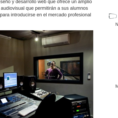
diseño y desarrollo web que ofrece un amplio
 audiovisual que permitirán a sus alumnos
 para introducirse en el mercado profesional
N
M