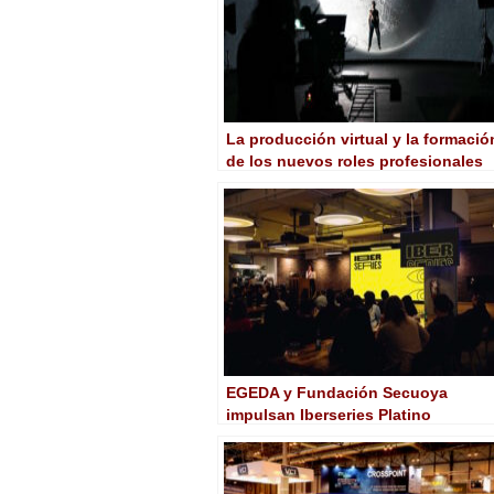
La producción virtual y la formació
de los nuevos roles profesionales
que demanda la industria
EGEDA y Fundación Secuoya
impulsan Iberseries Platino
Industria, evento profesional de la
industria audiovisual
iberoamericana