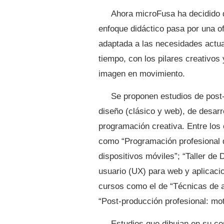
Ahora microFusa ha decidido d
enfoque didáctico pasa por una of
adaptada a las necesidades actu
tiempo, con los pilares creativos
imagen en movimiento.
Se proponen estudios de post-
diseño (clásico y web), de desarr
programación creativa. Entre los 
como “Programación profesional d
dispositivos móviles”; “Taller de
usuario (UX) para web y aplicacion
cursos como el de “Técnicas de a
“Post-producción profesional: mot
Estudios que dibujan en su co