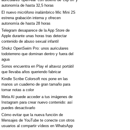
autonomía de hasta 32,5 horas
El nuevo micrófono inalámbrico Mic Mini 2S
estrena grabación interna y ofrecen
autonomía de hasta 28 horas
Telegram desaparece de la App Store de
Apple durante unas horas tras detectar
contenido de abuso sexual infantil
Shokz OpenSwim Pro: unos auriculares
todoterreno que dominan dentro y fuera del
agua
Sonos encuentra en Play el altavoz portátil
que llevaba años queriendo fabricar
Kindle Scribe Colorsoft nos pone en las
manos un cuaderno de gran tamaño para
tomar notas a color
Meta AI puede acceder a tus imágenes de
Instagram para crear nuevo contenido: así
puedes desactivarlo
Cómo evitar que la nueva función de
Mensajes de YouTube te conecte con otros
usuarios al compartir vídeos en WhatsApp