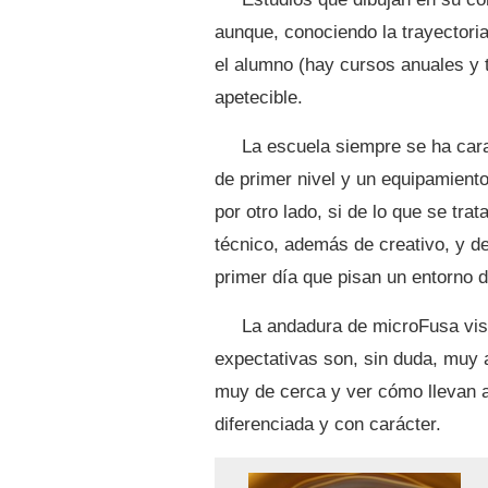
aunque, conociendo la trayectori
el alumno (hay cursos anuales y t
apetecible.
La escuela siempre se ha cara
de primer nivel y un equipamiento
por otro lado, si de lo que se tra
técnico, además de creativo, y de
primer día que pisan un entorno d
La andadura de microFusa vis
expectativas son, sin duda, muy a
muy de cerca y ver cómo llevan a
diferenciada y con carácter.