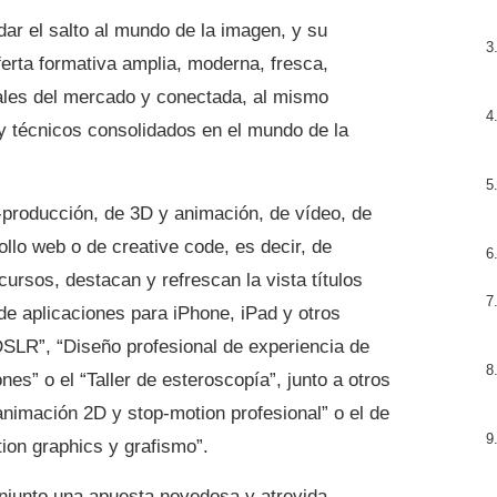
ar el salto al mundo de la imagen, y su
erta formativa amplia, moderna, fresca,
ales del mercado y conectada, al mismo
 y técnicos consolidados en el mundo de la
producción, de 3D y animación, de vídeo, de
ollo web o de creative code, es decir, de
cursos, destacan y refrescan la vista títulos
e aplicaciones para iPhone, iPad y otros
 DSLR”, “Diseño profesional de experiencia de
es” o el “Taller de esteroscopía”, junto a otros
nimación 2D y stop-motion profesional” o el de
ion graphics y grafismo”.
njunto una apuesta novedosa y atrevida