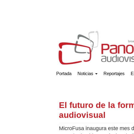
Portada
Noticias
Reportajes
E
El futuro de la for
audiovisual
MicroFusa inaugura este mes d