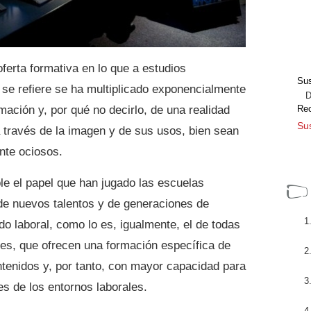
oferta formativa en lo que a estudios
Sus
 se refiere se ha multiplicado exponencialmente
Dir
rmación y, por qué no decirlo, de una realidad
Re
Sus
 través de la imagen y de sus usos, bien sean
nte ociosos.
le el papel que han jugado las escuelas
 de nuevos talentos y de generaciones de
o laboral, como lo es, igualmente, el de todas
es, que ofrecen una formación específica de
ontenidos y, por tanto, con mayor capacidad para
s de los entornos laborales.