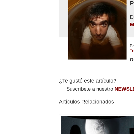
P
D
M
P
Tr
O
¿Te gustó este artículo?
Suscríbete a nuestro
NEWSL
Artículos Relacionados