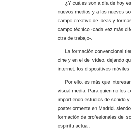
¿Y cuáles son a día de hoy e
nuevos medios y a los nuevos sop
campo creativo de ideas y formas 
campo técnico -cada vez más dife
otra de trabajo-.
La formación convencional tie
cine y en el del vídeo, dejando q
internet, los dispositivos móviles
Por ello, es más que interesa
visual media. Para quien no les 
impartiendo estudios de sonido 
posteriormente en Madrid, siendo
formación de profesionales del s
espíritu actual.