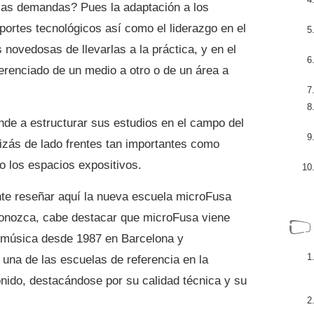
sas demandas? Pues la adaptación a los
ortes tecnológicos así como el liderazgo en el
novedosas de llevarlas a la práctica, y en el
renciado de un medio a otro o de un área a
nde a estructurar sus estudios en el campo del
uizás de lado frentes tan importantes como
 o los espacios expositivos.
nte reseñar aquí la nueva escuela microFusa
conozca, cabe destacar que microFusa viene
y música desde 1987 en Barcelona y
 una de las escuelas de referencia en la
onido, destacándose por su calidad técnica y su