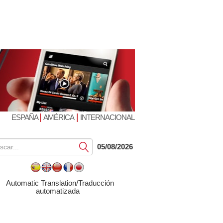
|
|
ESPAÑA
AMÉRICA
INTERNACIONAL
Submit
05/08/2026
Automatic Translation/Traducción
automatizada