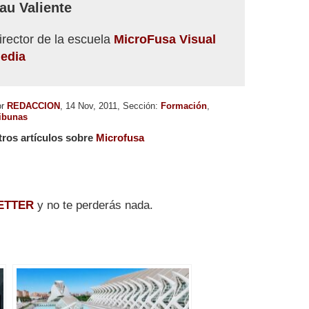
au Valiente
irector de la escuela
MicroFusa Visual
edia
or
REDACCION
, 14 Nov, 2011, Sección:
Formación
,
ibunas
tros artículos sobre
Microfusa
ETTER
y no te perderás nada.