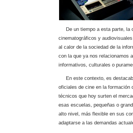
De un tiempo a esta parte, la 
cinematográficos y audiovisuales
al calor de la sociedad de la info
con la que ya nos relacionamos a
informativos, culturales o purame
En este contexto, es destacab
oficiales de cine en la formación
técnicos que hoy surten el mercad
esas escuelas, pequeñas o grand
alto nivel, más flexible en sus c
adaptarse a las demandas actuale