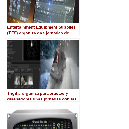
Entertainment Equipment Supplies
(EES) organiza dos jornadas de
presentación y training centradas
en Hog 4
Trigital organiza para artistas y
diseñadores unas jornadas con las
soluciones de The Foundry