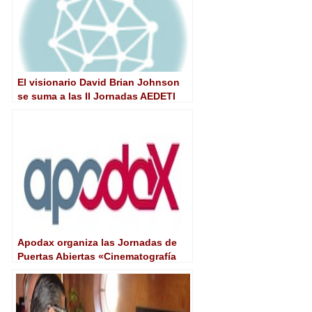
El visionario David Brian Johnson
se suma a las II Jornadas AEDETI
centradas en la tv híbrida
Apodax organiza las Jornadas de
Puertas Abiertas «Cinematografía
digital y accesorios»