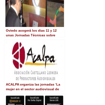
Oviedo acogerá los dias 11 y 12
unas Jornadas Técnicas sobre
HDTV y 3D
ACALPA organiza las jornadas ‘La
mujer en el sector audiovisual de
Castilla y León’