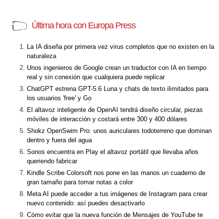
Última hora con Europa Press
La IA diseña por primera vez virus completos que no existen en la
naturaleza
Unos ingenieros de Google crean un traductor con IA en tiempo
real y sin conexión que cualquiera puede replicar
ChatGPT estrena GPT-5.6 Luna y chats de texto ilimitados para
los usuarios 'free' y Go
El altavoz inteligente de OpenAI tendrá diseño circular, piezas
móviles de interacción y costará entre 300 y 400 dólares
Shokz OpenSwim Pro: unos auriculares todoterreno que dominan
dentro y fuera del agua
Sonos encuentra en Play el altavoz portátil que llevaba años
queriendo fabricar
Kindle Scribe Colorsoft nos pone en las manos un cuaderno de
gran tamaño para tomar notas a color
Meta AI puede acceder a tus imágenes de Instagram para crear
nuevo contenido: así puedes desactivarlo
Cómo evitar que la nueva función de Mensajes de YouTube te