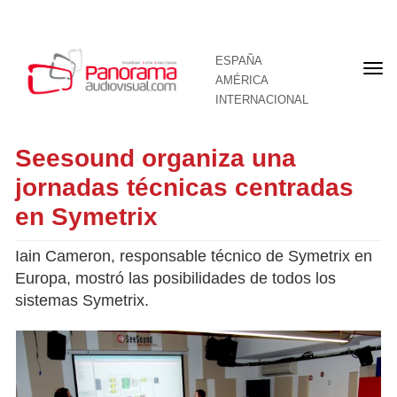
ESPAÑA
Por
AMÉRICA
INTERNACIONAL
Seesound organiza una
jornadas técnicas centradas
en Symetrix
Iain Cameron, responsable técnico de Symetrix en
Europa, mostró las posibilidades de todos los
sistemas Symetrix.