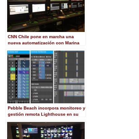
CNN Chile pone en marcha una
nueva automatización con Marina
Xpress de Pebble Beach
Pebble Beach incorpora monitoreo y
gestión remota Lighthouse en su
solución para automatización
Marina