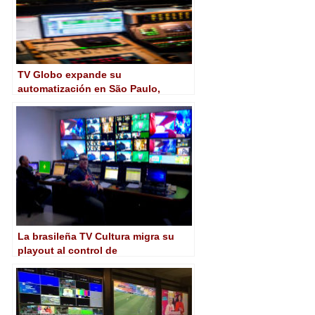
TV Globo expande su
automatización en São Paulo,
Brasilia y Recife con Marina de
Pebble Beach
La brasileña TV Cultura migra su
playout al control de
automatización Marina de Pebble
Beach