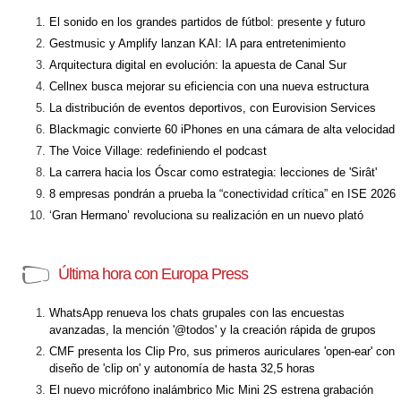
El sonido en los grandes partidos de fútbol: presente y futuro
Gestmusic y Amplify lanzan KAI: IA para entretenimiento
Arquitectura digital en evolución: la apuesta de Canal Sur
Cellnex busca mejorar su eficiencia con una nueva estructura
La distribución de eventos deportivos, con Eurovision Services
Blackmagic convierte 60 iPhones en una cámara de alta velocidad
The Voice Village: redefiniendo el podcast
La carrera hacia los Óscar como estrategia: lecciones de 'Sirât'
8 empresas pondrán a prueba la “conectividad crítica” en ISE 2026
‘Gran Hermano’ revoluciona su realización en un nuevo plató
Última hora con Europa Press
WhatsApp renueva los chats grupales con las encuestas
avanzadas, la mención '@todos' y la creación rápida de grupos
CMF presenta los Clip Pro, sus primeros auriculares 'open-ear' con
diseño de 'clip on' y autonomía de hasta 32,5 horas
El nuevo micrófono inalámbrico Mic Mini 2S estrena grabación