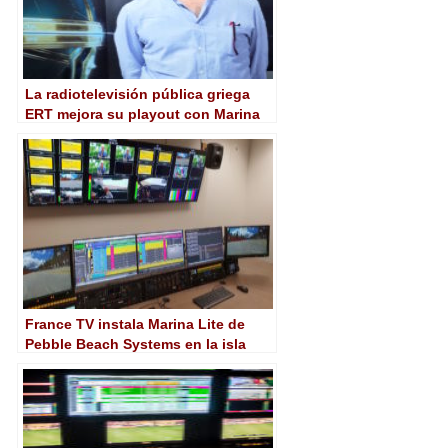
La radiotelevisión pública griega
ERT mejora su playout con Marina
de Pebble Beach
France TV instala Marina Lite de
Pebble Beach Systems en la isla
francesa de Martinica (Caribe)