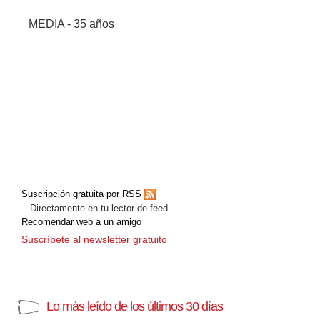
MEDIA - 35 años
Suscripción gratuita por RSS
Directamente en tu lector de feed
Recomendar web a un amigo
Suscríbete al newsletter gratuito
Lo más leído de los últimos 30 días