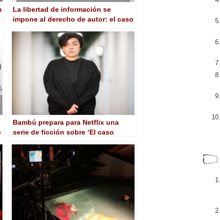
n
La libertad de información se
impone al derecho de autor: el caso
de Atresmedia
Bambú prepara para Netflix una
e
serie de ficción sobre ‘El caso
Asunta’