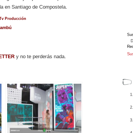
ada en Santiago de Compostela.
Tv Producción
ambú
Sus
Dir
Re
Sus
ETTER
y no te perderás nada.