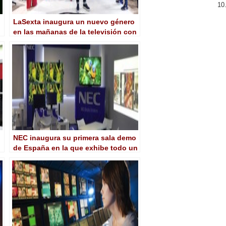
LaSexta inaugura un nuevo género
en las mañanas de la televisión con
‘Arusitys’
NEC inaugura su primera sala demo
de España en la que exhibe todo un
ecosistema de soluciones
audiovisuales