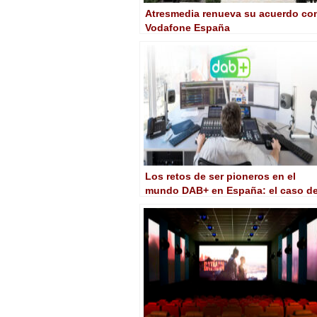
Atresmedia renueva su acuerdo co
Vodafone España
Los retos de ser pioneros en el
mundo DAB+ en España: el caso d
Mallorca Radio Group