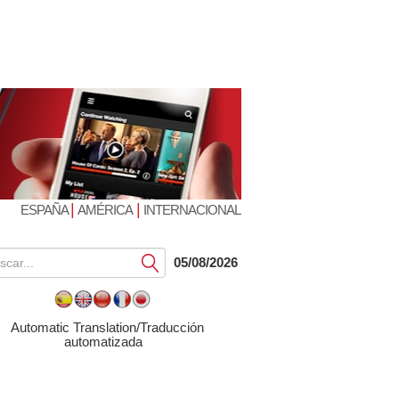
|
|
ESPAÑA
AMÉRICA
INTERNACIONAL
Submit
05/08/2026
Automatic Translation/Traducción
automatizada