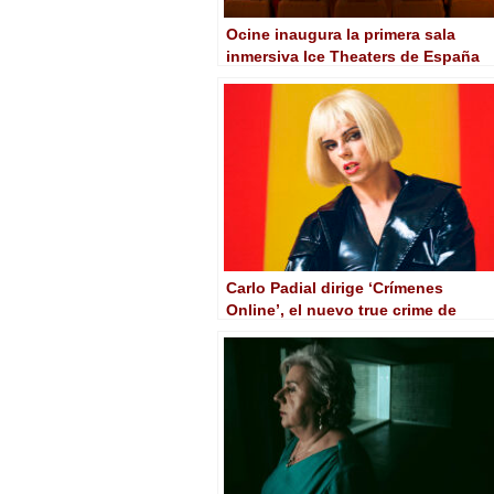
Ocine inaugura la primera sala
inmersiva Ice Theaters de España
Carlo Padial dirige ‘Crímenes
Online’, el nuevo true crime de
Atresmedia