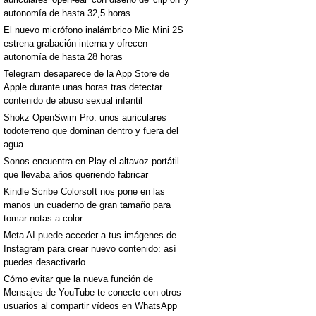
autonomía de hasta 32,5 horas
El nuevo micrófono inalámbrico Mic Mini 2S
estrena grabación interna y ofrecen
autonomía de hasta 28 horas
Telegram desaparece de la App Store de
Apple durante unas horas tras detectar
contenido de abuso sexual infantil
Shokz OpenSwim Pro: unos auriculares
todoterreno que dominan dentro y fuera del
agua
Sonos encuentra en Play el altavoz portátil
que llevaba años queriendo fabricar
Kindle Scribe Colorsoft nos pone en las
manos un cuaderno de gran tamaño para
tomar notas a color
Meta AI puede acceder a tus imágenes de
Instagram para crear nuevo contenido: así
puedes desactivarlo
Cómo evitar que la nueva función de
Mensajes de YouTube te conecte con otros
usuarios al compartir vídeos en WhatsApp