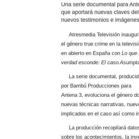
Una serie documental para Ant
que aportará nuevas claves del
nuevos testimonios e imágenes 
Atresmedia Televisión inaugur
el género true crime en la televis
en abierto en España con
Lo que 
verdad esconde: El caso Asumpt
La serie documental, produci
por Bambú Producciones para
Antena 3, evoluciona el género d
nuevas técnicas narrativas, nuev
implicados en el caso así como i
La producción recopilará dato
sobre los acontecimientos, la inve