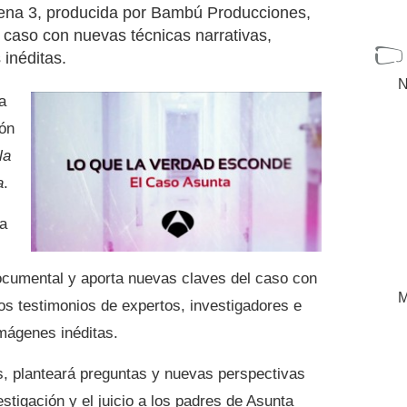
ena 3, producida por Bambú Producciones,
 caso con nuevas técnicas narrativas,
inéditas.
N
a
ión
la
a
.
da
ocumental y aporta nuevas claves del caso con
M
os testimonios de expertos, investigadores e
mágenes inéditas.
s, planteará preguntas y nuevas perspectivas
stigación y el juicio a los padres de Asunta