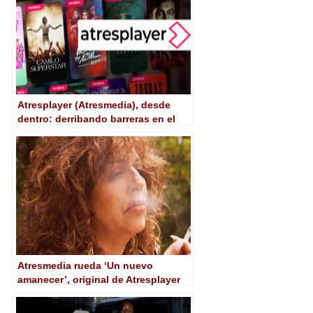
Atresplayer (Atresmedia), desde
dentro: derribando barreras en el
mundo de las plataformas
Atresmedia rueda ‘Un nuevo
amanecer’, original de Atresplayer
con Yolanda Ramos