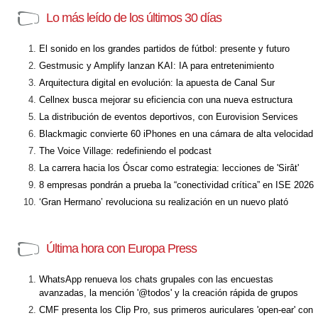
Lo más leído de los últimos 30 días
El sonido en los grandes partidos de fútbol: presente y futuro
Gestmusic y Amplify lanzan KAI: IA para entretenimiento
Arquitectura digital en evolución: la apuesta de Canal Sur
Cellnex busca mejorar su eficiencia con una nueva estructura
La distribución de eventos deportivos, con Eurovision Services
Blackmagic convierte 60 iPhones en una cámara de alta velocidad
The Voice Village: redefiniendo el podcast
La carrera hacia los Óscar como estrategia: lecciones de 'Sirât'
8 empresas pondrán a prueba la “conectividad crítica” en ISE 2026
‘Gran Hermano’ revoluciona su realización en un nuevo plató
Última hora con Europa Press
WhatsApp renueva los chats grupales con las encuestas
avanzadas, la mención '@todos' y la creación rápida de grupos
CMF presenta los Clip Pro, sus primeros auriculares 'open-ear' con