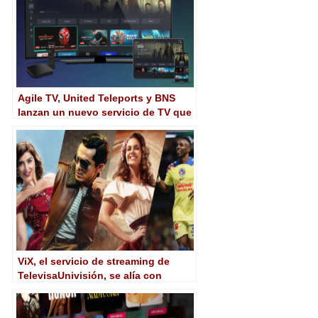
Agile TV, United Teleports y BNS
lanzan un nuevo servicio de TV que
combina cable y OTT en una misma
interfaz
ViX, el servicio de streaming de
TelevisaUnivisión, se alía con
Atresplayer para su desembarco en
España