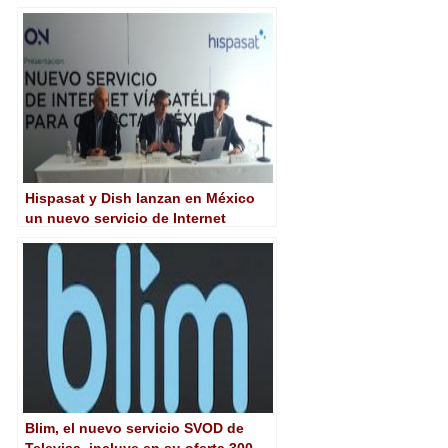
preestrenos y contenidos 4K
Hispasat y Dish lanzan en México
un nuevo servicio de Internet
satelital
Blim, el nuevo servicio SVOD de