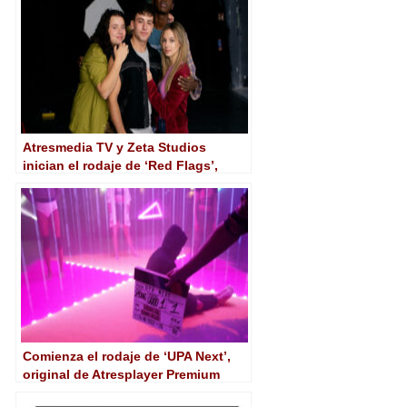
Atresmedia TV y Zeta Studios
inician el rodaje de ‘Red Flags’,
original de Atresplayer Premium
Comienza el rodaje de ‘UPA Next’,
original de Atresplayer Premium
producido por Atresmedia y