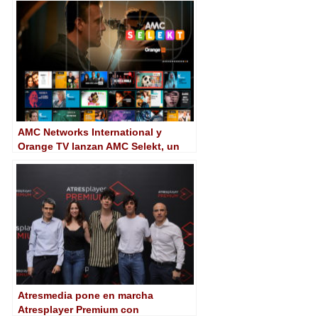
AMC Networks International y
Orange TV lanzan AMC Selekt, un
servicio bajo demanda con más de
5.000 programas
Atresmedia pone en marcha
Atresplayer Premium con