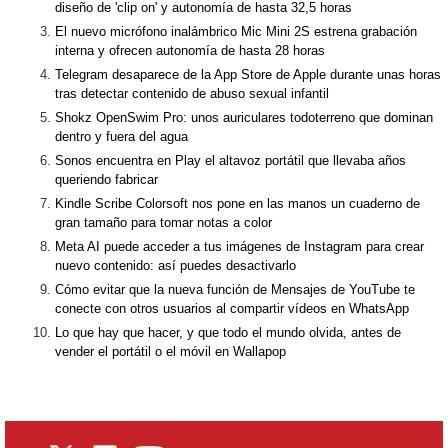
diseño de 'clip on' y autonomía de hasta 32,5 horas
El nuevo micrófono inalámbrico Mic Mini 2S estrena grabación
interna y ofrecen autonomía de hasta 28 horas
Telegram desaparece de la App Store de Apple durante unas horas
tras detectar contenido de abuso sexual infantil
Shokz OpenSwim Pro: unos auriculares todoterreno que dominan
dentro y fuera del agua
Sonos encuentra en Play el altavoz portátil que llevaba años
queriendo fabricar
Kindle Scribe Colorsoft nos pone en las manos un cuaderno de
gran tamaño para tomar notas a color
Meta AI puede acceder a tus imágenes de Instagram para crear
nuevo contenido: así puedes desactivarlo
Cómo evitar que la nueva función de Mensajes de YouTube te
conecte con otros usuarios al compartir vídeos en WhatsApp
Lo que hay que hacer, y que todo el mundo olvida, antes de
vender el portátil o el móvil en Wallapop