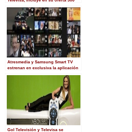
Televisa, incluye en su oferta 300
horas de contenidos de TVE
Atresmedia y Samsung Smart TV
estrenan en exclusiva la aplicación
Atresplayer
Gol Televisión y Televisa se