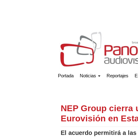
Portada
Noticias
Reportajes
E
NEP Group cierra 
Eurovisión en Est
El acuerdo permitirá a la