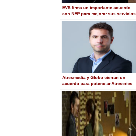
EVS firma un importante acuerdo
con NEP para mejorar sus servicios
de producción en Estados Unidos
Atresmedia y Globo cierran un
acuerdo para potenciar Atreseries
en América Latina y Estados Unido