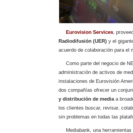
Eurovision Services
, proveed
Radiodifusión (UER)
y el gigan
acuerdo de colaboración para el
Como parte del negocio de NE
administración de activos de me
instalaciones de Eurovisión Amer
dos compañías ofrecer un conjun
y distribución de media
a broadc
los clientes buscar, revisar, col
sin problemas en todas las plata
Mediabank, una herramientas b