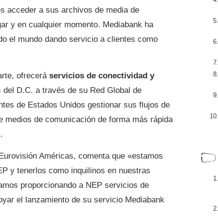
ntes acceder a sus archivos de media de
gar y en cualquier momento. Mediabank ha
do el mundo dando servicio a clientes como
arte, ofrecerá
servicios de conectividad y
 del D.C. a través de su Red Global de
entes de Estados Unidos gestionar sus flujos de
 de medios de comunicación de forma más rápida
.
e Eurovisión Américas, comenta que «estamos
P y tenerlos como inquilinos en nuestras
stamos proporcionando a NEP servicios de
poyar el lanzamiento de su servicio Mediabank