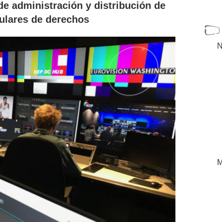
de administración y distribución de
tulares de derechos
N
M