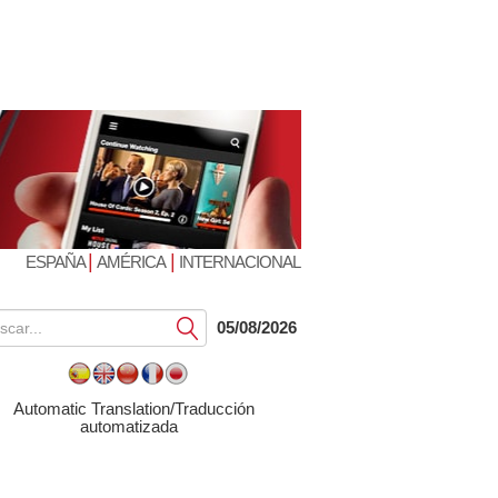
|
|
ESPAÑA
AMÉRICA
INTERNACIONAL
Submit
05/08/2026
Automatic Translation/Traducción
automatizada