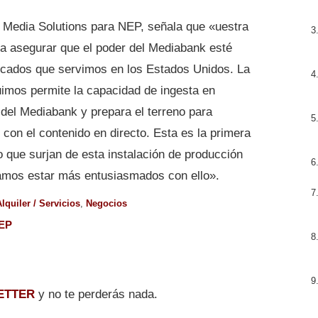
S. Media Solutions para NEP, señala que «uestra
a asegurar que el poder del Mediabank esté
ercados que servimos en los Estados Unidos. La
uimos permite la capacidad de ingesta en
s del Mediabank y prepara el terreno para
 con el contenido en directo. Esta es la primera
que surjan de esta instalación de producción
amos estar más entusiasmados con ello».
lquiler / Servicios
,
Negocios
EP
ETTER
y no te perderás nada.