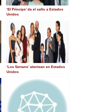
‘El Príncipe’ da el salto a Estados
Unidos
‘Los Serrano’ aterrizan en Estados
e
Unidos