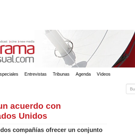
speciales
Entrevistas
Tribunas
Agenda
Vídeos
un acuerdo con
ados Unidos
s dos compañías ofrecer un conjunto