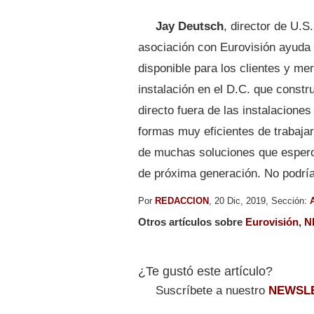
Jay Deutsch
, director de U.
asociación con Eurovisión ayuda 
disponible para los clientes y m
instalación en el D.C. que constr
directo fuera de las instalacione
formas muy eficientes de trabajar
de muchas soluciones que espero 
de próxima generación. No podrí
Por
REDACCION
, 20 Dic, 2019, Sección:
A
Otros artículos sobre
Eurovisión
,
N
¿Te gustó este artículo?
Suscríbete a nuestro
NEWSL