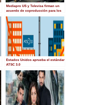
Mediapro US y Televisa firman un
acuerdo de coproducción para los
mercados de México, Estados
Unidos e internacional
Estados Unidos aprueba el estándar
ATSC 3.0
s