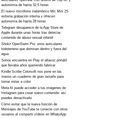
autonomía de hasta 32,5 horas
El nuevo micrófono inalámbrico Mic Mini 2S
estrena grabación interna y ofrecen
autonomía de hasta 28 horas
Telegram desaparece de la App Store de
Apple durante unas horas tras detectar
contenido de abuso sexual infantil
Shokz OpenSwim Pro: unos auriculares
todoterreno que dominan dentro y fuera del
agua
Sonos encuentra en Play el altavoz portátil
que llevaba años queriendo fabricar
Kindle Scribe Colorsoft nos pone en las
manos un cuaderno de gran tamaño para
tomar notas a color
Meta AI puede acceder a tus imágenes de
Instagram para crear nuevo contenido: así
puedes desactivarlo
Cómo evitar que la nueva función de
Mensajes de YouTube te conecte con otros
usuarios al compartir vídeos en WhatsApp