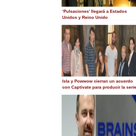
‘Pulsaciones’ llegará a Estados
Unidos y Reino Unido
Isla y Powwow cierran un acuerdo
con Captivate para producir la seri
‘Rabia’ en Estados Unidos