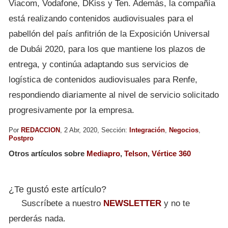
Viacom, Vodafone, DKiss y Ten. Además, la compañía
está realizando contenidos audiovisuales para el
pabellón del país anfitrión de la Exposición Universal
de Dubái 2020, para los que mantiene los plazos de
entrega, y continúa adaptando sus servicios de
logística de contenidos audiovisuales para Renfe,
respondiendo diariamente al nivel de servicio solicitado
progresivamente por la empresa.
Por
REDACCION
, 2 Abr, 2020, Sección:
Integración
,
Negocios
,
Postpro
Otros artículos sobre
Mediapro
,
Telson
,
Vértice 360
¿Te gustó este artículo?
Suscríbete a nuestro
NEWSLETTER
y no te
perderás nada.