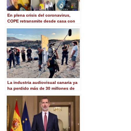
En plena crisis del coronavirus,
COPE retransmite desde casa con
los audiocodecs Alio de AEQ
La industria audiovisual canaria ya
ha perdido más de 30 millones de
euros por la crisis del coronavirus