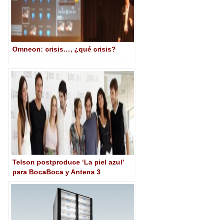
Omneon: crisis…, ¿qué crisis?
Telson postproduce ‘La piel azul’
para BocaBoca y Antena 3