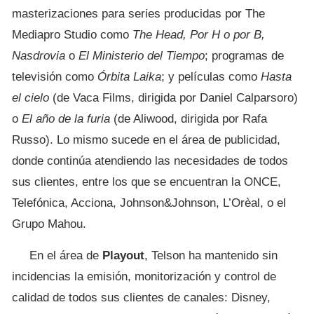
masterizaciones para series producidas por The
Mediapro Studio como
The Head, Por H o por B,
Nasdrovia
o
El Ministerio del Tiempo
; programas de
televisión como
Órbita Laika
; y películas como
Hasta
el cielo
(de Vaca Films, dirigida por Daniel Calparsoro)
o
El año de la furia
(de Aliwood, dirigida por Rafa
Russo). Lo mismo sucede en el área de publicidad,
donde continúa atendiendo las necesidades de todos
sus clientes, entre los que se encuentran la ONCE,
Telefónica, Acciona, Johnson&Johnson, L’Orèal, o el
Grupo Mahou.
En el área de
Playout
, Telson ha mantenido sin
incidencias la emisión, monitorización y control de
calidad de todos sus clientes de canales: Disney,