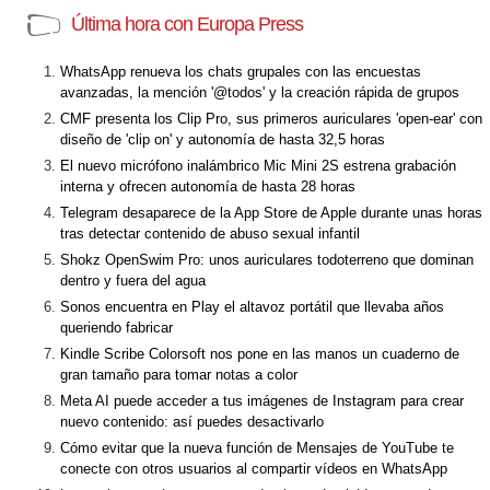
Última hora con Europa Press
WhatsApp renueva los chats grupales con las encuestas
avanzadas, la mención '@todos' y la creación rápida de grupos
CMF presenta los Clip Pro, sus primeros auriculares 'open-ear' con
diseño de 'clip on' y autonomía de hasta 32,5 horas
El nuevo micrófono inalámbrico Mic Mini 2S estrena grabación
interna y ofrecen autonomía de hasta 28 horas
Telegram desaparece de la App Store de Apple durante unas horas
tras detectar contenido de abuso sexual infantil
Shokz OpenSwim Pro: unos auriculares todoterreno que dominan
dentro y fuera del agua
Sonos encuentra en Play el altavoz portátil que llevaba años
queriendo fabricar
Kindle Scribe Colorsoft nos pone en las manos un cuaderno de
gran tamaño para tomar notas a color
Meta AI puede acceder a tus imágenes de Instagram para crear
nuevo contenido: así puedes desactivarlo
Cómo evitar que la nueva función de Mensajes de YouTube te
conecte con otros usuarios al compartir vídeos en WhatsApp