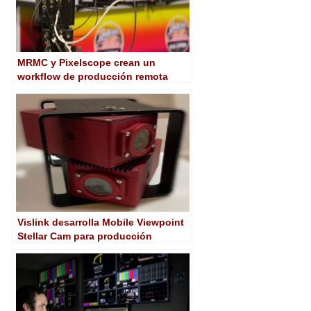
MRMC y Pixelscope crean un
workflow de producción remota
basado en IA para deportes en
directo
Vislink desarrolla Mobile Viewpoint
Stellar Cam para producción
avanzada de deportes en directo
con IA