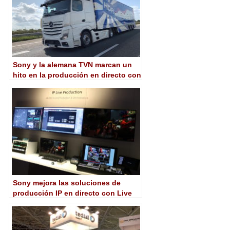
Sony y la alemana TVN marcan un
hito en la producción en directo con
la nueva unidad móvil 4K HDR
Sony mejora las soluciones de
producción IP en directo con Live
Element Orchestrator