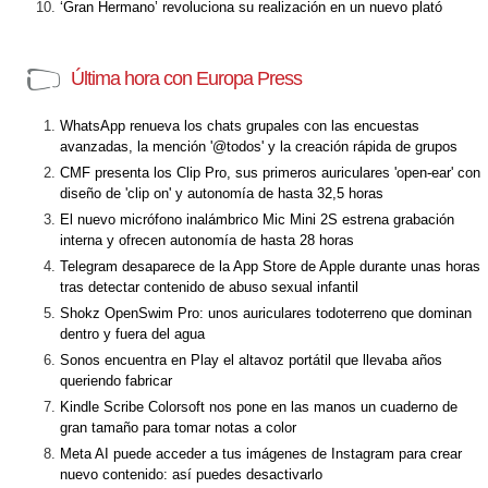
‘Gran Hermano’ revoluciona su realización en un nuevo plató
Última hora con Europa Press
WhatsApp renueva los chats grupales con las encuestas
avanzadas, la mención '@todos' y la creación rápida de grupos
CMF presenta los Clip Pro, sus primeros auriculares 'open-ear' con
diseño de 'clip on' y autonomía de hasta 32,5 horas
El nuevo micrófono inalámbrico Mic Mini 2S estrena grabación
interna y ofrecen autonomía de hasta 28 horas
Telegram desaparece de la App Store de Apple durante unas horas
tras detectar contenido de abuso sexual infantil
Shokz OpenSwim Pro: unos auriculares todoterreno que dominan
dentro y fuera del agua
Sonos encuentra en Play el altavoz portátil que llevaba años
queriendo fabricar
Kindle Scribe Colorsoft nos pone en las manos un cuaderno de
gran tamaño para tomar notas a color
Meta AI puede acceder a tus imágenes de Instagram para crear
nuevo contenido: así puedes desactivarlo