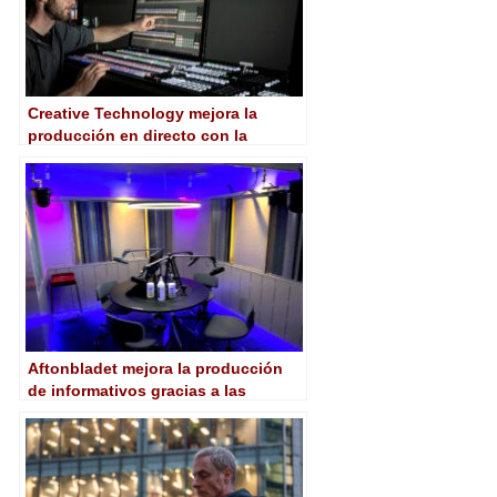
Creative Technology mejora la
producción en directo con la
plataforma Kairos de Panasonic
Aftonbladet mejora la producción
de informativos gracias a las
cámaras remotas controladas por IP
de Sony