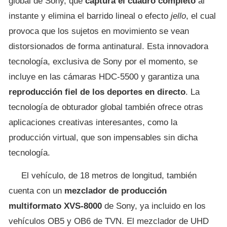
global de Sony, que
captura el cuadro completo
al
instante y elimina el barrido lineal o efecto
jello
, el cual
provoca que los sujetos en movimiento se vean
distorsionados de forma antinatural. Esta innovadora
tecnología, exclusiva de Sony por el momento, se
incluye en las cámaras HDC-5500 y garantiza una
reproducción fiel de los deportes en directo
. La
tecnología de obturador global también ofrece otras
aplicaciones creativas interesantes, como la
producción virtual, que son impensables sin dicha
tecnología.
El vehículo, de 18 metros de longitud, también
cuenta con un
mezclador de producción
multiformato XVS-8000
de Sony, ya incluido en los
vehículos OB5 y OB6 de TVN. El mezclador de UHD