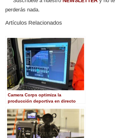
Suscríbete a nuestro
NEWSLETTER
y no te
perderás nada.
Artículos Relacionados
Camera Corps optimiza la
producción deportiva en directo
con HDR gracias a AJA