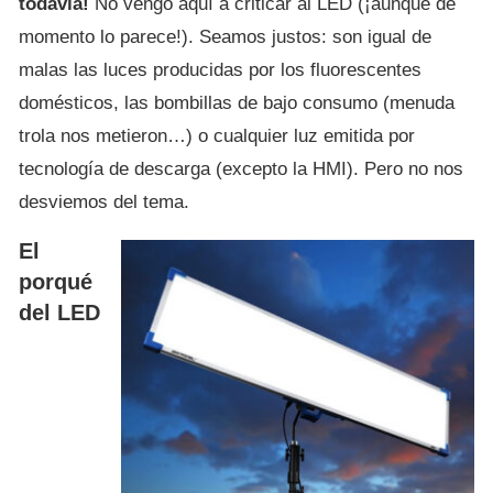
todavía!
No vengo aquí a criticar al LED (¡aunque de
momento lo parece!). Seamos justos: son igual de
malas las luces producidas por los fluorescentes
domésticos, las bombillas de bajo consumo (menuda
trola nos metieron…) o cualquier luz emitida por
tecnología de descarga (excepto la HMI). Pero no nos
desviemos del tema.
El
porqué
del LED