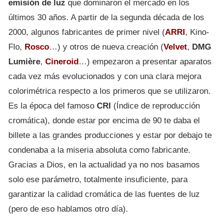
emisión de luz
que dominaron el mercado en los
últimos 30 años. A partir de la segunda década de los
2000, algunos fabricantes de primer nivel (
ARRI
, Kino-
Flo,
Rosco
…) y otros de nueva creación (
Velvet
,
DMG
Lumière
,
Cineroid
…) empezaron a presentar aparatos
cada vez más evolucionados y con una clara mejora
colorimétrica respecto a los primeros que se utilizaron.
Es la época del famoso
CRI
(Índice de reproducción
cromática), donde estar por encima de 90 te daba el
billete a las grandes producciones y estar por debajo te
condenaba a la miseria absoluta como fabricante.
Gracias a Dios, en la actualidad ya no nos basamos
solo ese parámetro, totalmente insuficiente, para
garantizar la calidad cromática de las fuentes de luz
(pero de eso hablamos otro día).