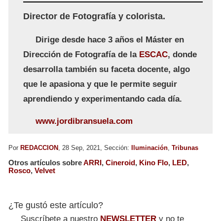
Director de Fotografía y colorista.
Dirige desde hace 3 años el Máster en
Dirección de Fotografía de la
ESCAC
, donde
desarrolla también su faceta docente, algo
que le apasiona y que le permite seguir
aprendiendo y experimentando cada día.
www.jordibransuela.com
Por
REDACCION
, 28 Sep, 2021, Sección:
Iluminación
,
Tribunas
Otros artículos sobre
ARRI
,
Cineroid
,
Kino Flo
,
LED
,
Rosco
,
Velvet
¿Te gustó este artículo?
Suscríbete a nuestro
NEWSLETTER
y no te