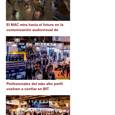
El MAC mira hacia el futuro en la
comunicación audiovisual de
proximidad
Profesionales del más alto perfil
vuelven a confiar en BIT
Audiovisual para adelantarse al
futuro del audiovisual