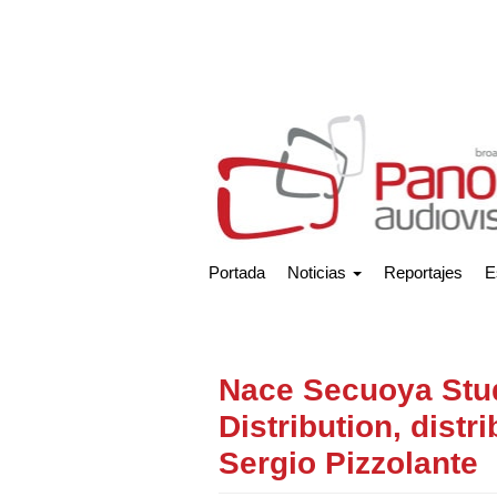
Portada
Noticias
Reportajes
E
Nace Secuoya Stu
Distribution, distr
Sergio Pizzolante