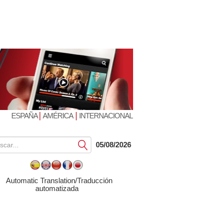
|
|
ESPAÑA
AMÉRICA
INTERNACIONAL
Submit
05/08/2026
Automatic Translation/Traducción
automatizada