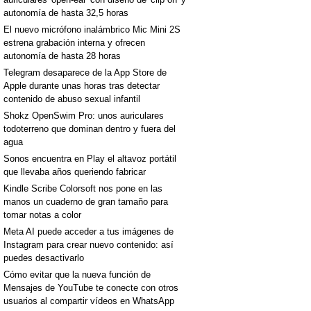
autonomía de hasta 32,5 horas
El nuevo micrófono inalámbrico Mic Mini 2S
estrena grabación interna y ofrecen
autonomía de hasta 28 horas
Telegram desaparece de la App Store de
Apple durante unas horas tras detectar
contenido de abuso sexual infantil
Shokz OpenSwim Pro: unos auriculares
todoterreno que dominan dentro y fuera del
agua
Sonos encuentra en Play el altavoz portátil
que llevaba años queriendo fabricar
Kindle Scribe Colorsoft nos pone en las
manos un cuaderno de gran tamaño para
tomar notas a color
Meta AI puede acceder a tus imágenes de
Instagram para crear nuevo contenido: así
puedes desactivarlo
Cómo evitar que la nueva función de
Mensajes de YouTube te conecte con otros
usuarios al compartir vídeos en WhatsApp