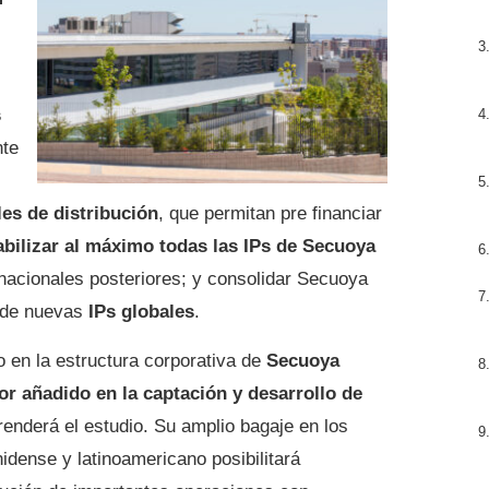
s
nte
les de distribución
, que permitan pre financiar
abilizar al máximo todas las IPs de Secuoya
rnacionales posteriores; y consolidar Secuoya
de nuevas
IPs globales
.
o en la estructura corporativa de
Secuoya
or añadido en la captación y desarrollo de
nderá el estudio. Su amplio bagaje en los
dense y latinoamericano posibilitará