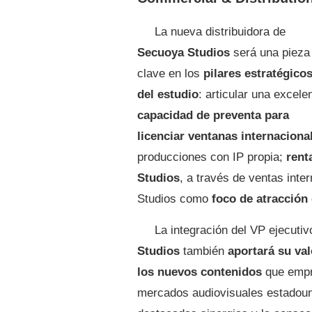
La nueva distribuidora de
Secuoya Studios
será una pieza
clave en los
pilares estratégico
del estudio
: articular una excele
capacidad de preventa para
licenciar ventanas internaciona
producciones con IP propia;
rent
Studios
, a través de ventas inte
Studios como
foco de atracción
La integración del VP ejecutiv
Studios
también
aportará su val
los nuevos contenidos
que empre
mercados audiovisuales estadouni