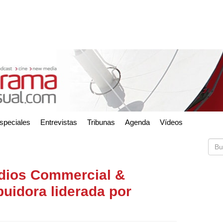
speciales
Entrevistas
Tribunas
Agenda
Vídeos
dios Commercial &
ibuidora liderada por