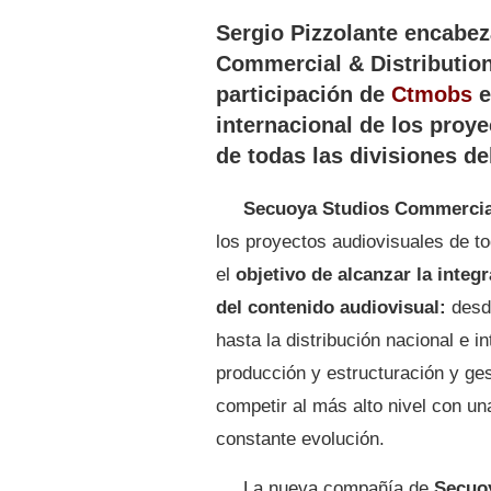
Sergio Pizzolante encabez
Commercial & Distribution
participación de
Ctmobs
e
internacional de los proye
de todas las divisiones de
Secuoya Studios Commercial
los proyectos audiovisuales de to
el
objetivo de alcanzar la integ
del contenido audiovisual:
desd
hasta la distribución nacional e i
producción y estructuración y gest
competir al más alto nivel con un
constante evolución.
La nueva compañía de
Secuo