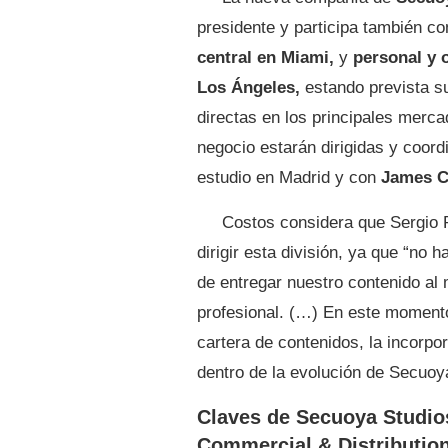
presidente y participa también co
central en Miami,
y
personal y 
Los Ángeles,
estando prevista s
directas en los principales merc
negocio estarán dirigidas y coord
estudio en Madrid y con
James C
Costos considera que Sergio 
dirigir esta división, ya que “no 
de entregar nuestro contenido al
profesional. (…) En este momento
cartera de contenidos, la incorpo
dentro de la evolución de Secuoy
Claves de Secuoya Studio
Commercial & Distributio