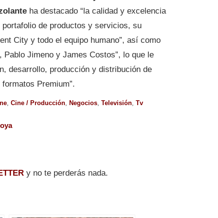
zzolante
ha destacado “la calidad y excelencia
portafolio de productos y servicios, su
ent City y todo el equipo humano”, así como
, Pablo Jimeno y James Costos”, lo que le
ón, desarrollo, producción y distribución de
y formatos Premium”.
ne
,
Cine / Producción
,
Negocios
,
Televisión
,
Tv
oya
ETTER
y no te perderás nada.