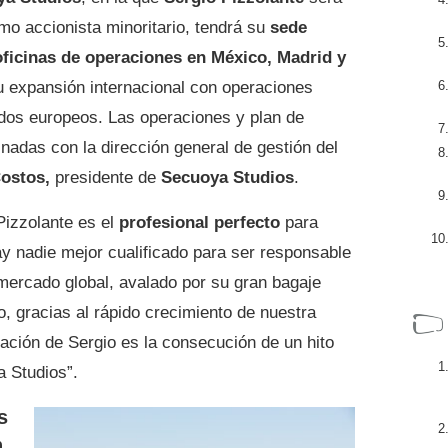
mo accionista minoritario, tendrá su
sede
oficinas de operaciones en México, Madrid y
u expansión internacional con operaciones
ados europeos. Las operaciones y plan de
inadas con la dirección general de gestión del
ostos,
presidente de
Secuoya Studios
.
Pizzolante es el
profesional perfecto
para
hay nadie mejor cualificado para ser responsable
 mercado global, avalado por su gran bagaje
, gracias al rápido crecimiento de nuestra
ración de Sergio es la consecución de un hito
a Studios”.
s
n