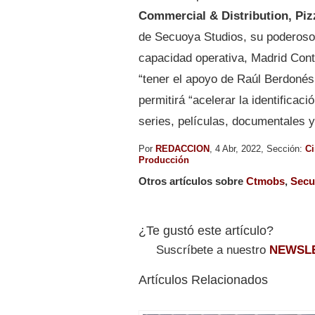
Commercial & Distribution, Pi
de Secuoya Studios, su poderoso 
capacidad operativa, Madrid Cont
“tener el apoyo de Raúl Berdonés
permitirá “acelerar la identificaci
series, películas, documentales 
Por
REDACCION
, 4 Abr, 2022, Sección:
Ci
Producción
Otros artículos sobre
Ctmobs
,
Secu
¿Te gustó este artículo?
Suscríbete a nuestro
NEWSL
Artículos Relacionados