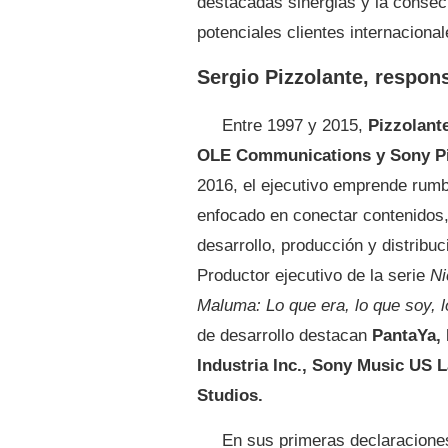
destacadas sinergias y la conse
potenciales clientes internacional
Sergio Pizzolante, respons
Entre 1997 y 2015,
Pizzolant
OLE Communications y Sony Pic
2016, el ejecutivo emprende rum
enfocado en conectar contenidos, 
desarrollo, producción y distribu
Productor ejecutivo de la serie
Ni
Maluma: Lo que era, lo que soy, 
de desarrollo destacan
PantaYa, 
Industria Inc., Sony Music US 
Studios.
En sus primeras declaracione