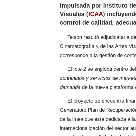
impulsada por Instituto de
Visuales (
ICAA
) incluyend
control de calidad, adecu
Telson resultó adjudicataria de
Cinematografía y de las Artes Vis
corresponde a la gestión de conten
El lote 2 se engloba dentro del
contenidos y servicios de marketi
demanda
de la nueva plataforma d
El proyecto se encuentra fina
Generation: Plan de Recuperación
de la línea que está dedicada a la
internacionalización del sector a