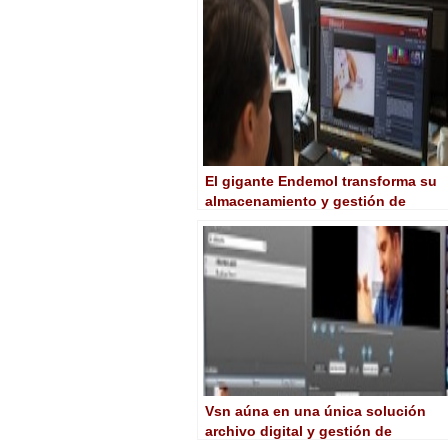
El gigante Endemol transforma su
almacenamiento y gestión de
contenidos con Front Porch Digital
Vsn aúna en una única solución
archivo digital y gestión de