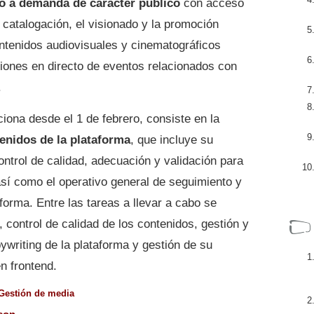
eo a demanda de carácter público
con acceso
 catalogación, el visionado y la promoción
ontenidos audiovisuales y cinematográficos
iones en directo de eventos relacionados con
.
ciona desde el 1 de febrero, consiste en la
enidos de la plataforma
, que incluye su
control de calidad, adecuación y validación para
así como el operativo general de seguimiento y
forma. Entre las tareas a llevar a cabo se
control de calidad de los contenidos, gestión y
writing de la plataforma y gestión de su
n frontend.
Gestión de media