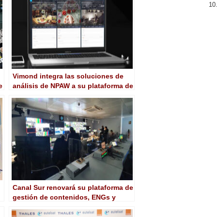
Vimond integra las soluciones de
e
análisis de NPAW a su plataforma de
gestión de contenidos
Canal Sur renovará su plataforma de
gestión de contenidos, ENGs y
mochilas en 2022