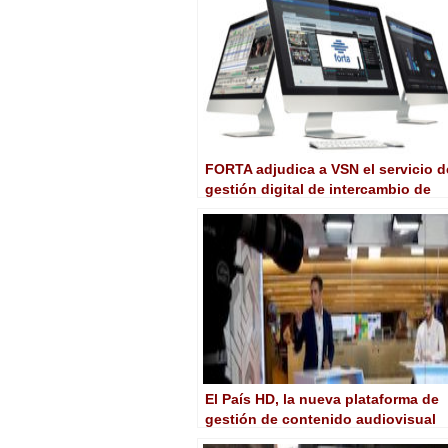
FORTA adjudica a VSN el servicio d
gestión digital de intercambio de
contenidos
El País HD, la nueva plataforma de
gestión de contenido audiovisual
de PRISA, en BIT Experience