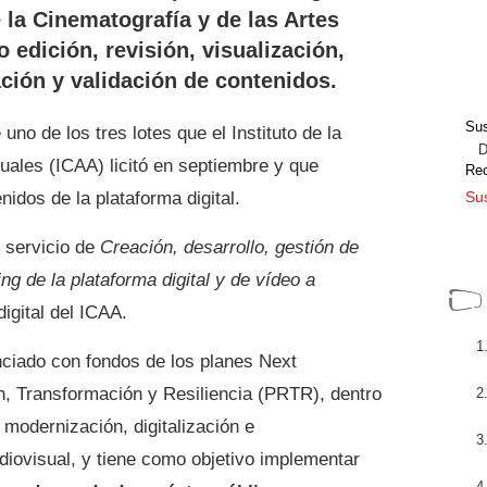
 la Cinematografía y de las Artes
o edición, revisión, visualización,
ación y validación de contenidos.
Sus
 uno de los tres lotes que el Instituto de la
Dir
uales (ICAA) licitó en septiembre y que
Re
idos de la plataforma digital.
Sus
 servicio de
Creación, desarrollo, gestión de
ng de la plataforma digital y de vídeo a
igital del ICAA.
nciado con fondos de los planes Next
, Transformación y Resiliencia (PRTR), dentro
 modernización, digitalización e
udiovisual, y tiene como objetivo implementar