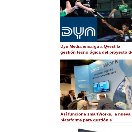
Dyn Media encarga a Qvest la
gestión tecnológica del proyecto d
su plataforma de streaming
Así funciona smartWorks, la nueva
plataforma para gestión e
integración de media que Tedial
demuestra en NAB