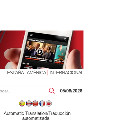
|
|
ESPAÑA
AMÉRICA
INTERNACIONAL
Submit
05/08/2026
Automatic Translation/Traducción
automatizada