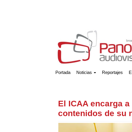
Portada
Noticias
Reportajes
E
El ICAA encarga a 
contenidos de su n