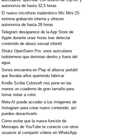
autonomía de hasta 32,5 horas
El nuevo micrófono inalámbrico Mic Mini 2S
estrena grabación interna y ofrecen
autonomía de hasta 28 horas
Telegram desaparece de la App Store de
Apple durante unas horas tras detectar
contenido de abuso sexual infantil
Shokz OpenSwim Pro: unos auriculares
todoterreno que dominan dentro y fuera del
agua
Sonos encuentra en Play el altavoz portátil
que llevaba años queriendo fabricar
Kindle Scribe Colorsoft nos pone en las
manos un cuaderno de gran tamaño para
tomar notas a color
Meta AI puede acceder a tus imágenes de
Instagram para crear nuevo contenido: así
puedes desactivarlo
Cómo evitar que la nueva función de
Mensajes de YouTube te conecte con otros
usuarios al compartir vídeos en WhatsApp