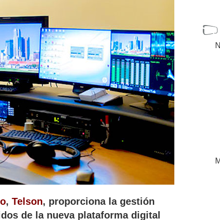
N
M
ro
,
Telson
, proporciona la gestión
dos de la nueva plataforma digital