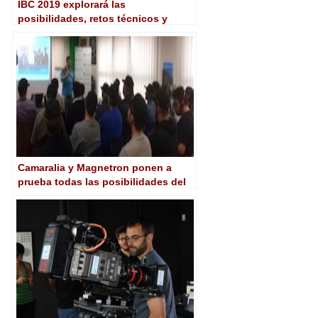
IBC 2019 explorará las
posibilidades, retos técnicos y
comerciales de los eSports
Camaralia y Magnetron ponen a
prueba todas las posibilidades del
nuevo sistema AVX de Sennheiser