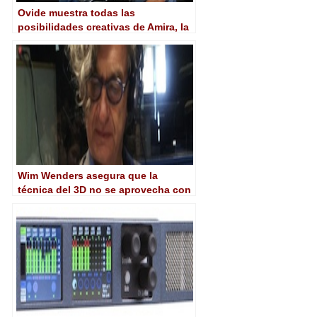
Ovide muestra todas las
posibilidades creativas de Amira, la
nueva cámara de estilo documental
de ARRI
Wim Wenders asegura que la
técnica del 3D no se aprovecha con
todas sus posibilidades