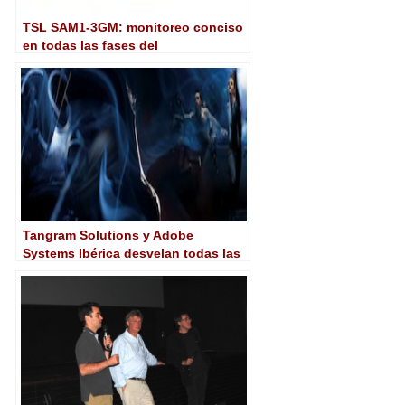
TSL SAM1-3GM: monitoreo conciso
en todas las fases del
procesamiento de audio multicanal
Tangram Solutions y Adobe
Systems Ibérica desvelan todas las
posibilidades de Adobe Production
Premium CS6