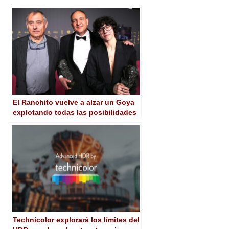
El Ranchito vuelve a alzar un Goya
explotando todas las posibilidades
de los VFX en ‘La Sociedad de la
Nieve’
Technicolor explorará los límites del