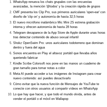
WhatsApp renueva los chats grupales con las encuestas
avanzadas, la mención '@todos' y la creación rápida de grupos
CMF presenta los Clip Pro, sus primeros auriculares 'open-ear' con
diseño de 'clip on' y autonomía de hasta 32,5 horas
El nuevo micrófono inalámbrico Mic Mini 2S estrena grabación
interna y ofrecen autonomía de hasta 28 horas
Telegram desaparece de la App Store de Apple durante unas horas
tras detectar contenido de abuso sexual infantil
Shokz OpenSwim Pro: unos auriculares todoterreno que dominan
dentro y fuera del agua
Sonos encuentra en Play el altavoz portátil que llevaba años
queriendo fabricar
Kindle Scribe Colorsoft nos pone en las manos un cuaderno de
gran tamaño para tomar notas a color
Meta AI puede acceder a tus imágenes de Instagram para crear
nuevo contenido: así puedes desactivarlo
Cómo evitar que la nueva función de Mensajes de YouTube te
conecte con otros usuarios al compartir vídeos en WhatsApp
Lo que hay que hacer, y que todo el mundo olvida, antes de
vender el portátil o el móvil en Wallapop