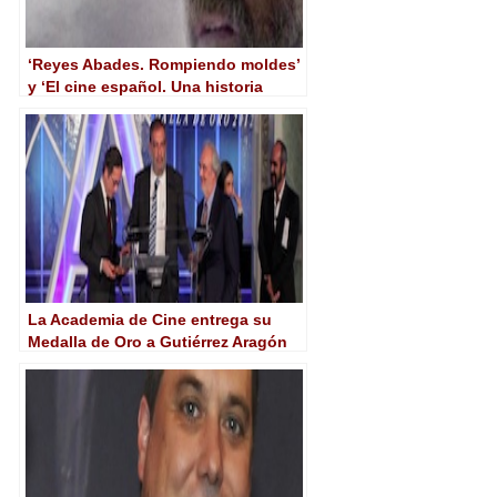
‘Reyes Abades. Rompiendo moldes’
y ‘El cine español. Una historia
cultural’, Premio Muñoz Suay de la
Academia de Cine
La Academia de Cine entrega su
Medalla de Oro a Gutiérrez Aragón