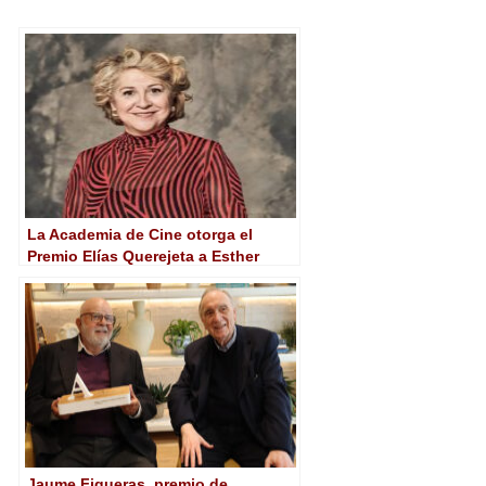
La Academia de Cine otorga el
Premio Elías Querejeta a Esther
García
Jaume Figueras, premio de