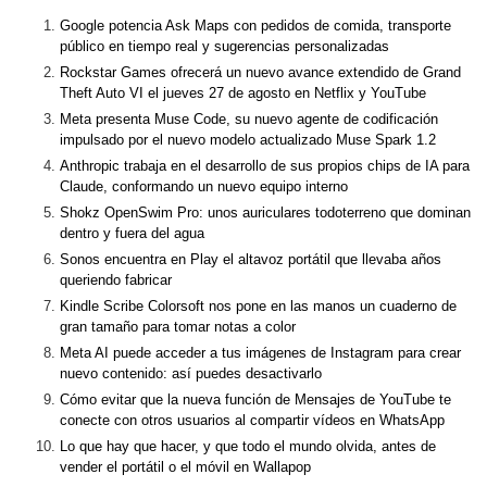
Google potencia Ask Maps con pedidos de comida, transporte
público en tiempo real y sugerencias personalizadas
Rockstar Games ofrecerá un nuevo avance extendido de Grand
Theft Auto VI el jueves 27 de agosto en Netflix y YouTube
Meta presenta Muse Code, su nuevo agente de codificación
impulsado por el nuevo modelo actualizado Muse Spark 1.2
Anthropic trabaja en el desarrollo de sus propios chips de IA para
Claude, conformando un nuevo equipo interno
Shokz OpenSwim Pro: unos auriculares todoterreno que dominan
dentro y fuera del agua
Sonos encuentra en Play el altavoz portátil que llevaba años
queriendo fabricar
Kindle Scribe Colorsoft nos pone en las manos un cuaderno de
gran tamaño para tomar notas a color
Meta AI puede acceder a tus imágenes de Instagram para crear
nuevo contenido: así puedes desactivarlo
Cómo evitar que la nueva función de Mensajes de YouTube te
conecte con otros usuarios al compartir vídeos en WhatsApp
Lo que hay que hacer, y que todo el mundo olvida, antes de
vender el portátil o el móvil en Wallapop