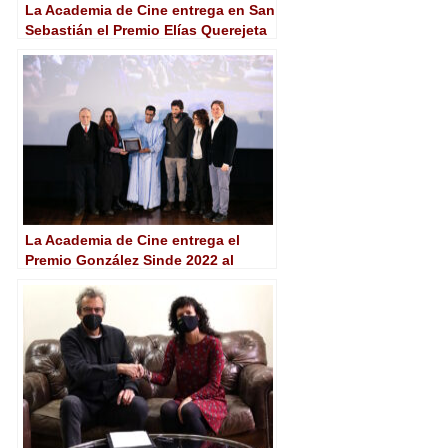
La Academia de Cine entrega en San
Sebastián el Premio Elías Querejeta
a Andrés Santana
La Academia de Cine entrega el
Premio González Sinde 2022 al
Festival FiSahara y a su escuela
audiovisual