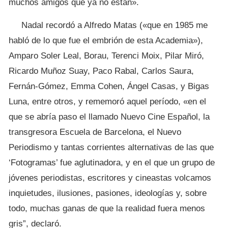
muchos amigos que ya no están».
Nadal recordó a Alfredo Matas («que en 1985 me
habló de lo que fue el embrión de esta Academia»),
Amparo Soler Leal, Borau, Terenci Moix, Pilar Miró,
Ricardo Muñoz Suay, Paco Rabal, Carlos Saura,
Fernán-Gómez, Emma Cohen, Ángel Casas, y Bigas
Luna, entre otros, y rememoró aquel período, «en el
que se abría paso el llamado Nuevo Cine Español, la
transgresora Escuela de Barcelona, el Nuevo
Periodismo y tantas corrientes alternativas de las que
‘Fotogramas’ fue aglutinadora, y en el que un grupo de
jóvenes periodistas, escritores y cineastas volcamos
inquietudes, ilusiones, pasiones, ideologías y, sobre
todo, muchas ganas de que la realidad fuera menos
gris”, declaró.