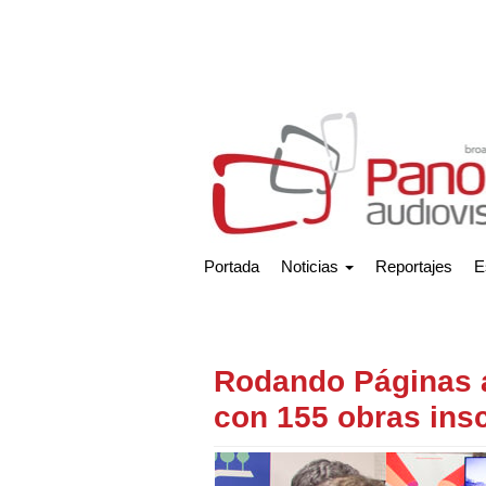
Portada
Noticias
Reportajes
E
Rodando Páginas a
con 155 obras insc