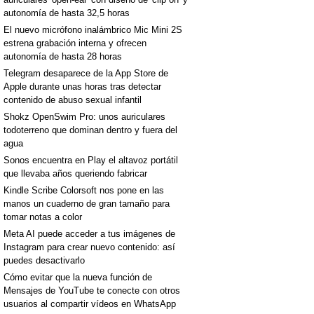
autonomía de hasta 32,5 horas
El nuevo micrófono inalámbrico Mic Mini 2S
estrena grabación interna y ofrecen
autonomía de hasta 28 horas
Telegram desaparece de la App Store de
Apple durante unas horas tras detectar
contenido de abuso sexual infantil
Shokz OpenSwim Pro: unos auriculares
todoterreno que dominan dentro y fuera del
agua
Sonos encuentra en Play el altavoz portátil
que llevaba años queriendo fabricar
Kindle Scribe Colorsoft nos pone en las
manos un cuaderno de gran tamaño para
tomar notas a color
Meta AI puede acceder a tus imágenes de
Instagram para crear nuevo contenido: así
puedes desactivarlo
Cómo evitar que la nueva función de
Mensajes de YouTube te conecte con otros
usuarios al compartir vídeos en WhatsApp