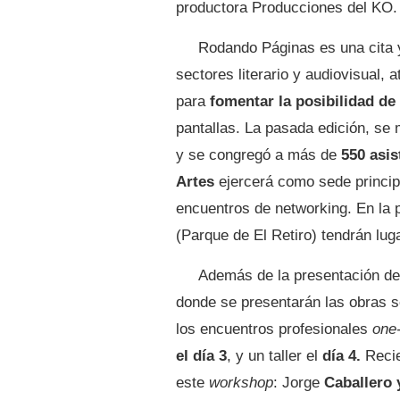
productora Producciones del KO.
Rodando Páginas es una cita y
sectores literario y audiovisual,
para
fomentar la posibilidad de
pantallas. La pasada edición, se
y se congregó a más de
550 asis
Artes
ejercerá como sede principa
encuentros de networking. En la 
(Parque de El Retiro) tendrán lug
Además de la presentación de 
donde se presentarán las obras s
los encuentros profesionales
one
el día 3
, y un taller el
día 4.
Recie
este
workshop
: Jorge
Caballero 