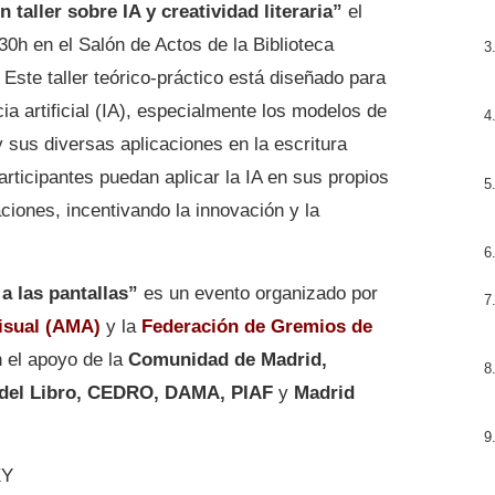
 taller sobre IA y creatividad literaria”
el
30h en el Salón de Actos de la Biblioteca
 Este taller teórico-práctico está diseñado para
ia artificial (IA), especialmente los modelos de
 sus diversas aplicaciones en la escritura
articipantes puedan aplicar la IA en sus propios
ciones, incentivando la innovación y la
a las pantallas”
es un evento organizado por
isual (AMA)
y la
Federación de Gremios de
n el apoyo de la
Comunidad de Madrid,
 del Libro, CEDRO, DAMA, PIAF
y
Madrid
XY