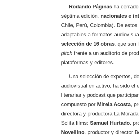
Rodando Páginas
ha cerrado
séptima edición,
nacionales e in
Chile, Perú, Colombia). De estos
adaptables a formatos audiovisual
selección de 16 obras
, que son 
pitch
frente a un auditorio de prod
plataformas y editores.
Una selección de expertos, de
audiovisual en activo, ha sido el
literarias y podcast que participa
compuesto por
Mireia Acosta
, p
directora y productora La Morad
Solita films;
Samuel Hurtado
, p
Novellino
, productor y director 