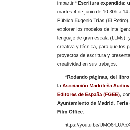
impartir
“Escritura expandida: un
martes 4 de junio de 10.30h a 14.
Pública Eugenio Trías (El Retiro).
explorar los modelos de inteligenc
lenguaje de gran escala (LLMs), y
creativa y técnica, para que los p
proyectos de escritura y presenta
creatividad en sus trabajos.
“Rodando páginas, del libro 
la
Asociación Madrileña Audiov
Editores de España (FGEE)
, co
Ayuntamiento de Madrid, Feria
Film Office
.
https://youtu.be/UMQ8rLUAp