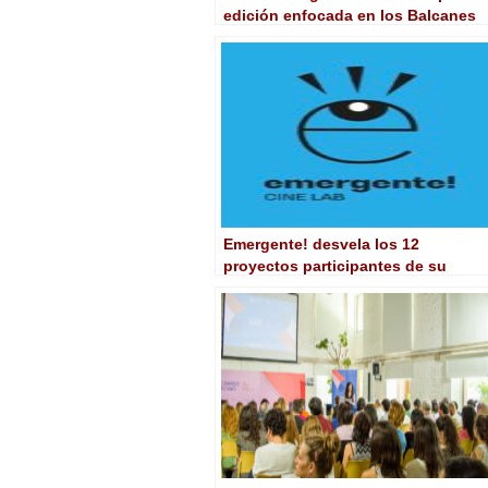
edición enfocada en los Balcanes
Emergente! desvela los 12
proyectos participantes de su
séptima edición