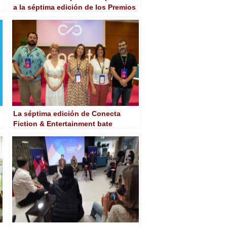
a la séptima edición de los Premios
Quirino de la Animación
Iberoamericana
La séptima edición de Conecta
Fiction & Entertainment bate
récords de asistencia con más de
mil profesionales