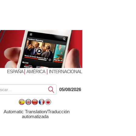
|
|
ESPAÑA
AMÉRICA
INTERNACIONAL
Submit
05/08/2026
Automatic Translation/Traducción
automatizada