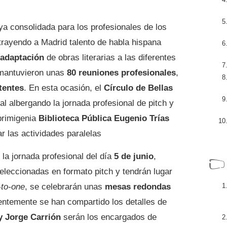
a consolidada para los profesionales de los
 atrayendo a Madrid talento de habla hispana
 adaptación
de obras literarias a las diferentes
 mantuvieron unas
80 reuniones profesionales
,
tentes
. En esta ocasión, el
Círculo de Bellas
l albergando la jornada profesional de pitch y
primigenia
Biblioteca Pública Eugenio Trías
ar las actividades paralelas
la jornada profesional del día
5 de junio
,
eleccionadas en formato pitch y tendrán lugar
-to-one
, se celebrarán unas
mesas redondas
ntemente se han compartido los detalles de
y Jorge Carrión
serán los encargados de