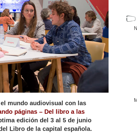
N
M
 el mundo audiovisual con las
ndo páginas – Del libro a las
ptima edición del 3 al 5 de junio
del Libro de la capital española.