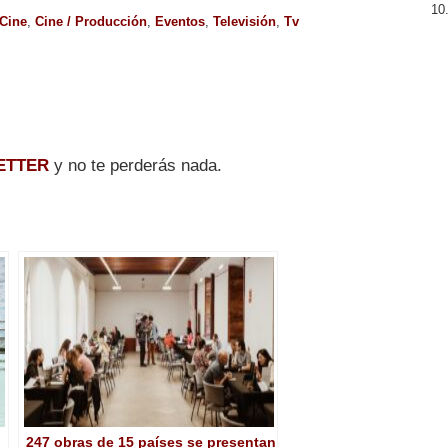
Cine
,
Cine / Producción
,
Eventos
,
Televisión
,
Tv
ETTER
y no te perderás nada.
247 obras de 15 países se presentan