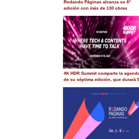
Rodando Páginas alcanza su 6ª
edición con más de 130 obras
inscritas
4K HDR Summit comparte la agend
de su séptima edición, que durará 
días y se celebrará en formato
híbrido