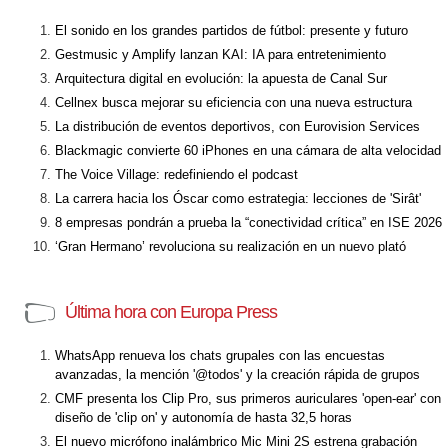
El sonido en los grandes partidos de fútbol: presente y futuro
Gestmusic y Amplify lanzan KAI: IA para entretenimiento
Arquitectura digital en evolución: la apuesta de Canal Sur
Cellnex busca mejorar su eficiencia con una nueva estructura
La distribución de eventos deportivos, con Eurovision Services
Blackmagic convierte 60 iPhones en una cámara de alta velocidad
The Voice Village: redefiniendo el podcast
La carrera hacia los Óscar como estrategia: lecciones de 'Sirât'
8 empresas pondrán a prueba la “conectividad crítica” en ISE 2026
‘Gran Hermano’ revoluciona su realización en un nuevo plató
Última hora con Europa Press
WhatsApp renueva los chats grupales con las encuestas
avanzadas, la mención '@todos' y la creación rápida de grupos
CMF presenta los Clip Pro, sus primeros auriculares 'open-ear' con
diseño de 'clip on' y autonomía de hasta 32,5 horas
El nuevo micrófono inalámbrico Mic Mini 2S estrena grabación