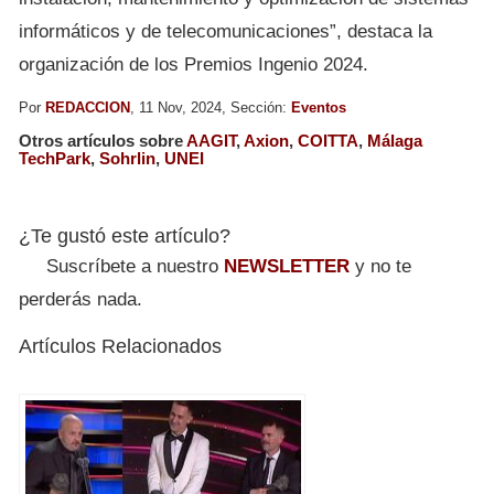
informáticos y de telecomunicaciones”, destaca la
organización de los Premios Ingenio 2024.
Por
REDACCION
, 11 Nov, 2024, Sección:
Eventos
Otros artículos sobre
AAGIT
,
Axion
,
COITTA
,
Málaga
TechPark
,
Sohrlin
,
UNEI
¿Te gustó este artículo?
Suscríbete a nuestro
NEWSLETTER
y no te
perderás nada.
Artículos Relacionados