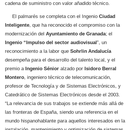
cadena de suministro con valor añadido técnico.
El palmarés se completa con el Ingenio
Ciudad
Inteligente
, que ha reconocido el compromiso con la
modernización del
Ayuntamiento de Granada
; el
Ingenio “Impulso del sector audiovisual
”, un
reconocimiento a la labor que
Sohrlin Andalucía
desempeña para el desarrollo del talento local, y el
premio a
Ingenio Sénior
alzado por
Isidoro Berral
Montero
, ingeniero técnico de telecomunicación,
profesor de Tecnología y de Sistemas Electrónicos, y
Catedrático de Sistemas Electrónicos desde el 2003.
“La relevancia de sus trabajos se extiende más allá de
las fronteras de España, siendo una referencia en el
mundo hispanohablante para aquellos interesados en la
instalación, mantenimiento y optimización de sistemas