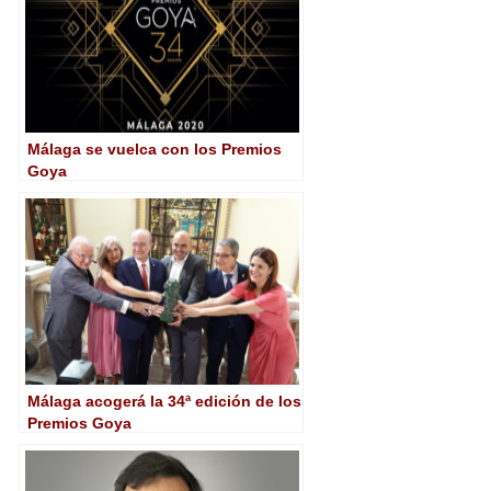
Málaga se vuelca con los Premios
Goya
Málaga acogerá la 34ª edición de los
Premios Goya