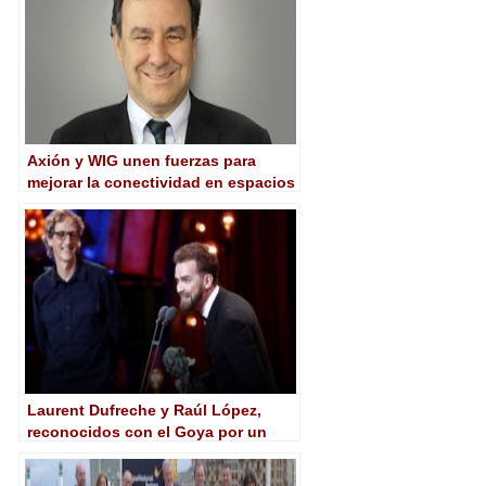
Axión y WIG unen fuerzas para
mejorar la conectividad en espacios
públicos de gran concurrencia
Laurent Dufreche y Raúl López,
reconocidos con el Goya por un
montaje que marida realidad y
fábula en ‘Handia’