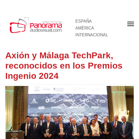
ESPAÑA
Por
AMÉRICA
INTERNACIONAL
Axión y Málaga TechPark,
reconocidos en los Premios
Ingenio 2024