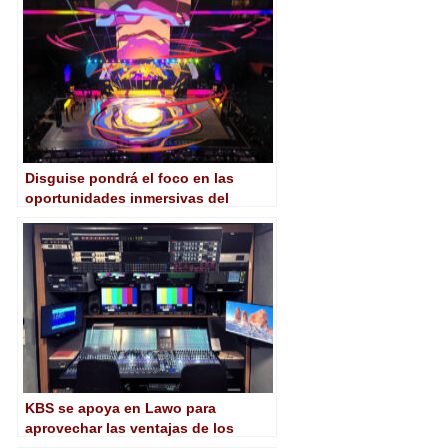
Disguise pondrá el foco en las
oportunidades inmersivas del
contenido deportivo en NAB 2025
KBS se apoya en Lawo para
aprovechar las ventajas de los