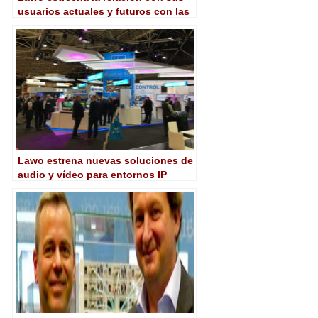
usuarios actuales y futuros con las
sesiones online ‘Lounge’ y ‘How-To’
Lawo estrena nuevas soluciones de
audio y vídeo para entornos IP