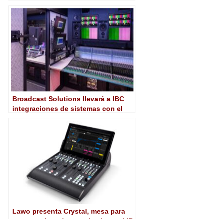
de imagen HD en entornos SMPTE
2110
Broadcast Solutions llevará a IBC
integraciones de sistemas con el
foco puesto en la sostenibilidad
Lawo presenta Crystal, mesa para