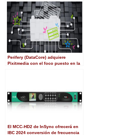
entornos IP en su unidad móvil
HDTV-4
Perifery (DataCore) adquiere
Pixitmedia con el foco puesto en la
gestión de media y la IA
El MCC-HD2 de InSync ofrecerá en
IBC 2024 conversión de frecuencia