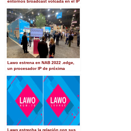
entornos broadcast volcada en el IP
Lawo estrena en NAB 2022 .edge,
un procesador IP de próxima
generación compatible con
entornos SDI
Lawo estrecha la relación con sus