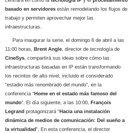
centrará en cómo la
tecnología IP
y el
procesamiento
basado en servidores
están remodelando los flujos de
trabajo y permiten aprovechar mejor las
infraestructuras.
Para inaugurar la serie, el domingo 6 de abril a las
11:00 horas,
Brent Angle
, director de tecnología de
CineSys
, compartirá sus ideas sobre cómo las
infraestructuras basadas en IP están transformando
los recintos de alto nivel, incluido el considerado
“estadio más renombrado del mundo”, en la
conferencia “
Home en el estado más famoso del
mundo
”. El día siguiente, a las 10:00,
François
Legrand
protagonizará “
Hacia una instalación
dinámica de medios de comunicación: Del sueño a
la virtualidad
”. En esta conferencia, el director