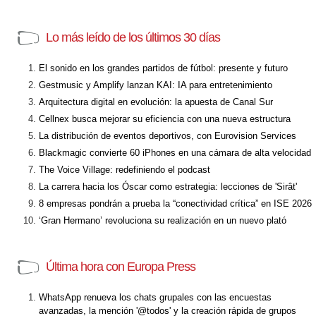
Lo más leído de los últimos 30 días
El sonido en los grandes partidos de fútbol: presente y futuro
Gestmusic y Amplify lanzan KAI: IA para entretenimiento
Arquitectura digital en evolución: la apuesta de Canal Sur
Cellnex busca mejorar su eficiencia con una nueva estructura
La distribución de eventos deportivos, con Eurovision Services
Blackmagic convierte 60 iPhones en una cámara de alta velocidad
The Voice Village: redefiniendo el podcast
La carrera hacia los Óscar como estrategia: lecciones de 'Sirât'
8 empresas pondrán a prueba la “conectividad crítica” en ISE 2026
‘Gran Hermano’ revoluciona su realización en un nuevo plató
Última hora con Europa Press
WhatsApp renueva los chats grupales con las encuestas
avanzadas, la mención '@todos' y la creación rápida de grupos