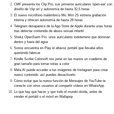
CMF presenta los Clip Pro, sus primeros auriculares 'open-ear' con
diseño de 'clip on' y autonomía de hasta 32,5 horas
El nuevo micrófono inalámbrico Mic Mini 2S estrena grabación
interna y ofrecen autonomía de hasta 28 horas
Telegram desaparece de la App Store de Apple durante unas horas
tras detectar contenido de abuso sexual infantil
Shokz OpenSwim Pro: unos auriculares todoterreno que dominan
dentro y fuera del agua
Sonos encuentra en Play el altavoz portátil que llevaba años
queriendo fabricar
Kindle Scribe Colorsoft nos pone en las manos un cuaderno de
gran tamaño para tomar notas a color
Meta AI puede acceder a tus imágenes de Instagram para crear
nuevo contenido: así puedes desactivarlo
Cómo evitar que la nueva función de Mensajes de YouTube te
conecte con otros usuarios al compartir vídeos en WhatsApp
Lo que hay que hacer, y que todo el mundo olvida, antes de
vender el portátil o el móvil en Wallapop