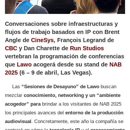
Conversaciones sobre infraestructuras y
flujos de trabajo basados en IP con Brent
Angle de
CineSys
, François Legrand de
CBC
y Dan Charette de
Run Studios
vertebran la programación de conferencias
que
Lawo
acogerá desde su stand de
NAB
2025
(6 – 9 de abril, Las Vegas).
Las
“Sesiones de Desayuno” de Lawo
buscan
mezclar
conocimiento, networking y un “ambiente
acogedor” para
brindar a los visitantes de NAB 2025
los principales avances del
entorno de la producción
audiovisual
. Concretamente, este año la compañía se