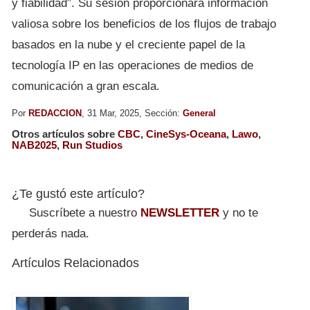
y fiabilidad”. Su sesión proporcionará información
valiosa sobre los beneficios de los flujos de trabajo
basados en la nube y el creciente papel de la
tecnología IP en las operaciones de medios de
comunicación a gran escala.
Por
REDACCION
, 31 Mar, 2025, Sección:
General
Otros artículos sobre
CBC
,
CineSys-Oceana
,
Lawo
,
NAB2025
,
Run Studios
¿Te gustó este artículo?
Suscríbete a nuestro
NEWSLETTER
y no te
perderás nada.
Artículos Relacionados