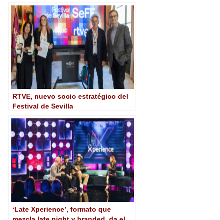
colocar a Mediapro como socio
preferente de RTVE
RTVE, nuevo socio estratégico del
Festival de Sevilla
‘Late Xperience’, formato que
mezcla late night y branded, da el