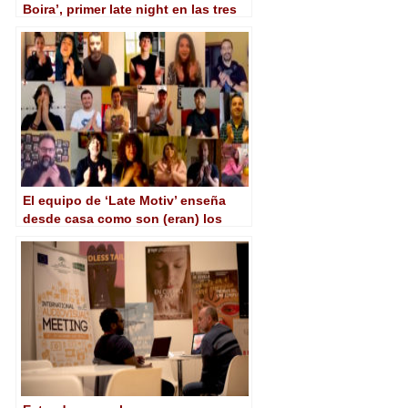
Boira’, primer late night en las tres
lenguas propias de Aragón
El equipo de ‘Late Motiv’ enseña
desde casa como son (eran) los
minutos previos a la emisión en
plató