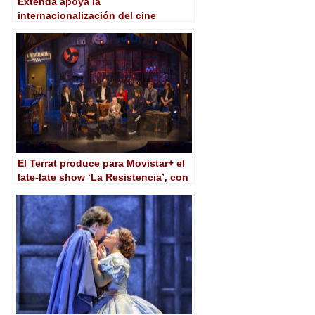
Extenda apoya la
internacionalización del cine
andaluz en el Festival de Sevilla
El Terrat produce para Movistar+ el
late-late show ‘La Resistencia’, con
David Broncano