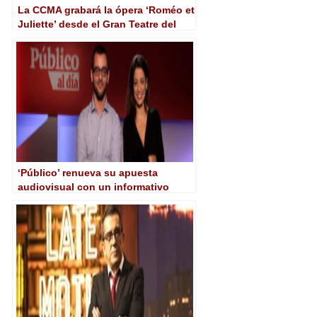
La CCMA grabará la ópera ‘Roméo et
Juliette’ desde el Gran Teatre del
Liceu con audio y vídeo inmersivos
360º
‘Público’ renueva su apuesta
audiovisual con un informativo
diario y un late night