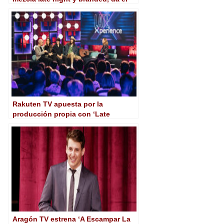
salto a Movistar Plus+
Rakuten TV apuesta por la
producción propia con ‘Late
Xperience’, “late night” que une
cultura y entretenimiento
Aragón TV estrena ‘A Escampar La