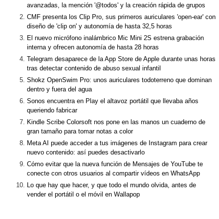
avanzadas, la mención '@todos' y la creación rápida de grupos
CMF presenta los Clip Pro, sus primeros auriculares 'open-ear' con
diseño de 'clip on' y autonomía de hasta 32,5 horas
El nuevo micrófono inalámbrico Mic Mini 2S estrena grabación
interna y ofrecen autonomía de hasta 28 horas
Telegram desaparece de la App Store de Apple durante unas horas
tras detectar contenido de abuso sexual infantil
Shokz OpenSwim Pro: unos auriculares todoterreno que dominan
dentro y fuera del agua
Sonos encuentra en Play el altavoz portátil que llevaba años
queriendo fabricar
Kindle Scribe Colorsoft nos pone en las manos un cuaderno de
gran tamaño para tomar notas a color
Meta AI puede acceder a tus imágenes de Instagram para crear
nuevo contenido: así puedes desactivarlo
Cómo evitar que la nueva función de Mensajes de YouTube te
conecte con otros usuarios al compartir vídeos en WhatsApp
Lo que hay que hacer, y que todo el mundo olvida, antes de
vender el portátil o el móvil en Wallapop