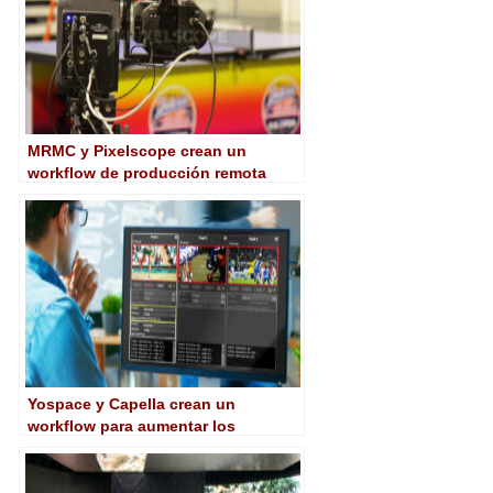
MRMC y Pixelscope crean un
workflow de producción remota
basado en IA para deportes en
directo
Yospace y Capella crean un
workflow para aumentar los
ingresos por publicidad en eventos
en directo