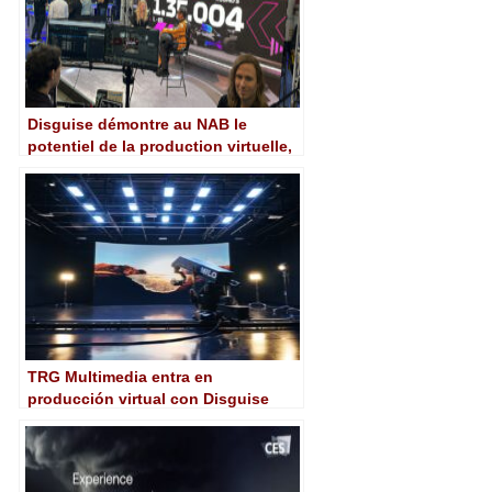
Disguise démontre au NAB le
potentiel de la production virtuelle,
de la réalité étendue et augmentée
TRG Multimedia entra en
producción virtual con Disguise
Studio Pro