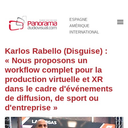
ESPAGNE
Pre
AMÉRIQUE
pag
INTERNATIONAL
Karlos Rabello (Disguise) :
« Nous proposons un
workflow complet pour la
production virtuelle et XR
dans le cadre d'événements
de diffusion, de sport ou
d'entreprise »