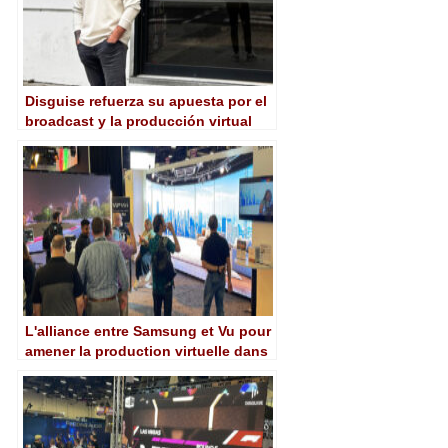
Disguise refuerza su apuesta por el
broadcast y la producción virtual
con el fichaje de Brent Rusnak
L'alliance entre Samsung et Vu pour
amener la production virtuelle dans
le monde de la diffusion se
concrétise au NAB 2025