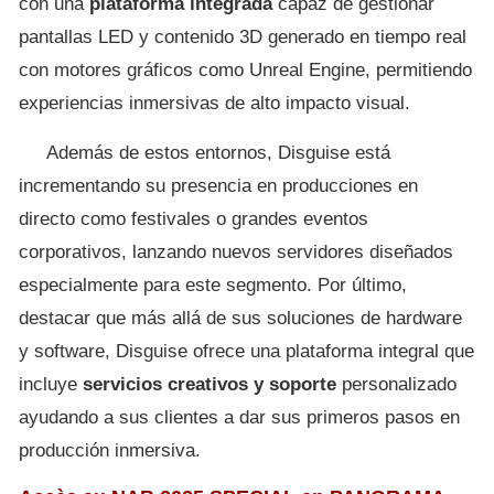
con una
plataforma integrada
capaz de gestionar
pantallas LED y contenido 3D generado en tiempo real
con motores gráficos como Unreal Engine, permitiendo
experiencias inmersivas de alto impacto visual.
Además de estos entornos, Disguise está
incrementando su presencia en producciones en
directo como festivales o grandes eventos
corporativos, lanzando nuevos servidores diseñados
especialmente para este segmento. Por último,
destacar que más allá de sus soluciones de hardware
y software, Disguise ofrece una plataforma integral que
incluye
servicios creativos y soporte
personalizado
ayudando a sus clientes a dar sus primeros pasos en
producción inmersiva.