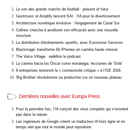
Le son des grands matchs de football : présent et futur
Gestmusic et Amplify lancent KAI : l'IA pour le divertissement
Architecture numérique évolutive : l'engagement de Canal Sur
Cellnex cherche à améliorer son efficacité avec une nouvelle
structure
La distribution d'événements sportifs, avec Eurovision Services
Blackmagic transforme 60 iPhones en caméra haute vitesse
The Voice Village : redéfinir le podcast
La carrera hacia los Óscar como estrategia: lecciones de 'Sirât'
8 entreprises testeront la « connectivité critique » à l’ISE 2026
'Big Brother' révolutionne sa production sur un nouveau plateau
Dernières nouvelles avec Europa Press
Pour la première fois, l’IA conçoit des virus complets qui n’existent
pas dans la nature
Les ingénieurs de Google créent un traducteur IA hors ligne et en
temps réel que tout le monde peut reproduire