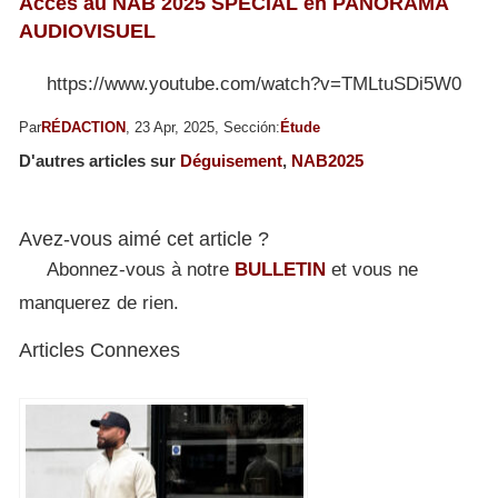
Accès au NAB 2025 SPECIAL en PANORAMA
AUDIOVISUEL
https://www.youtube.com/watch?v=TMLtuSDi5W0
Par
RÉDACTION
, 23 Apr, 2025, Sección:
Étude
D'autres articles sur
Déguisement
,
NAB2025
Avez-vous aimé cet article ?
Abonnez-vous à notre
BULLETIN
et vous ne
manquerez de rien.
Articles Connexes