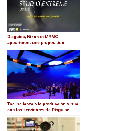
Disguise, Nikon et MRMC
apporteront une proposition
intéressante de production virtuelle
au CES 2025
Toei se lanza a la producción virtual
con los servidores de Disguise