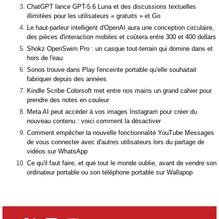
ChatGPT lance GPT-5.6 Luna et des discussions textuelles
illimitées pour les utilisateurs « gratuits » et Go
Le haut-parleur intelligent d'OpenAI aura une conception circulaire,
des pièces d'interaction mobiles et coûtera entre 300 et 400 dollars
Shokz OpenSwim Pro : un casque tout-terrain qui domine dans et
hors de l'eau
Sonos trouve dans Play l'enceinte portable qu'elle souhaitait
fabriquer depuis des années
Kindle Scribe Colorsoft met entre nos mains un grand cahier pour
prendre des notes en couleur
Meta AI peut accéder à vos images Instagram pour créer du
nouveau contenu : voici comment la désactiver
Comment empêcher la nouvelle fonctionnalité YouTube Messages
de vous connecter avec d'autres utilisateurs lors du partage de
vidéos sur WhatsApp
Ce qu'il faut faire, et que tout le monde oublie, avant de vendre son
ordinateur portable ou son téléphone portable sur Wallapop