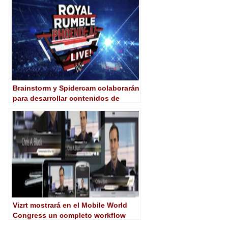
Brainstorm y Spidercam colaborarán
para desarrollar contenidos de
realidad aumentada para deportes y
grandes eventos
Vizrt mostrará en el Mobile World
Congress un completo workflow
para vídeo online multidispositivo