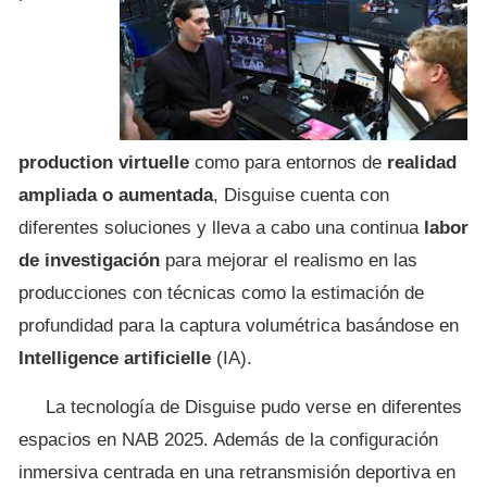
production virtuelle
como para entornos de
realidad
ampliada o aumentada
, Disguise cuenta con
diferentes soluciones y lleva a cabo una continua
labor
de investigación
para mejorar el realismo en las
producciones con técnicas como la estimación de
profundidad para la captura volumétrica basándose en
Intelligence artificielle
(IA).
La tecnología de Disguise pudo verse en diferentes
espacios en NAB 2025. Además de la configuración
inmersiva centrada en una retransmisión deportiva en