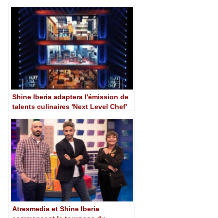
Saint-Jacques particulier
Shine Iberia adaptera l'émission de
talents culinaires 'Next Level Chef'
pour Mediaset Espagne
Atresmedia et Shine Iberia