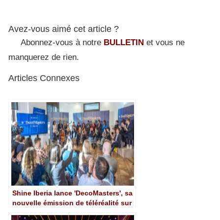
Avez-vous aimé cet article ?
Abonnez-vous à notre
BULLETIN
et vous ne
manquerez de rien.
Articles Connexes
Shine Iberia lance 'DecoMasters', sa
nouvelle émission de téléréalité sur
la décoration et le design d'intérieur