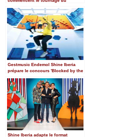
commencent le tournage du
concours "Lego Masters"
Gestmusic Endemol Shine Iberia
prépare le concours 'Blocked by the
wall' pour La 1 de TVE
Shine Iberia adapte le format