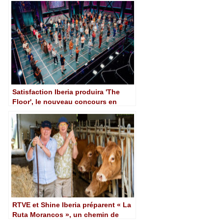
Satisfaction Iberia produira 'The
Floor', le nouveau concours en
prime time sur La 1 (RTVE)
RTVE et Shine Iberia préparent « La
Ruta Morancos », un chemin de