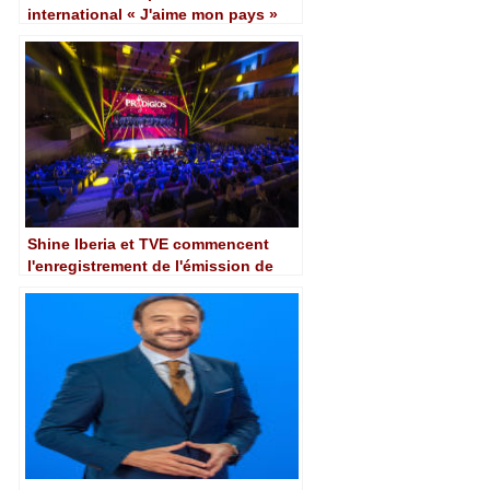
international « J'aime mon pays »
pour TVE
Shine Iberia et TVE commencent
l'enregistrement de l'émission de
talents "Prodigios"