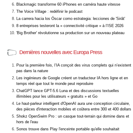
Blackmagic transforme 60 iPhones en caméra haute vitesse
The Voice Village : redéfinir le podcast
La carrera hacia los Óscar como estrategia: lecciones de 'Sirât'
8 entreprises testeront la « connectivité critique » à l’ISE 2026
'Big Brother' révolutionne sa production sur un nouveau plateau
Dernières nouvelles avec Europa Press
Pour la première fois, l’IA conçoit des virus complets qui n’existent
pas dans la nature
Les ingénieurs de Google créent un traducteur IA hors ligne et en
temps réel que tout le monde peut reproduire
ChatGPT lance GPT-5.6 Luna et des discussions textuelles
illimitées pour les utilisateurs « gratuits » et Go
Le haut-parleur intelligent d'OpenAI aura une conception circulaire,
des pièces d'interaction mobiles et coûtera entre 300 et 400 dollars
Shokz OpenSwim Pro : un casque tout-terrain qui domine dans et
hors de l'eau
Sonos trouve dans Play l'enceinte portable qu'elle souhaitait