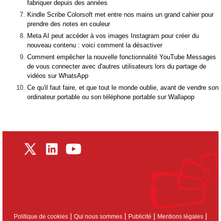
fabriquer depuis des années
Kindle Scribe Colorsoft met entre nos mains un grand cahier pour
prendre des notes en couleur
Meta AI peut accéder à vos images Instagram pour créer du
nouveau contenu : voici comment la désactiver
Comment empêcher la nouvelle fonctionnalité YouTube Messages
de vous connecter avec d'autres utilisateurs lors du partage de
vidéos sur WhatsApp
Ce qu'il faut faire, et que tout le monde oublie, avant de vendre son
ordinateur portable ou son téléphone portable sur Wallapop
|
|
|
|
Politique de cookies
Qui nous sommes
Publicité
Mentions légales