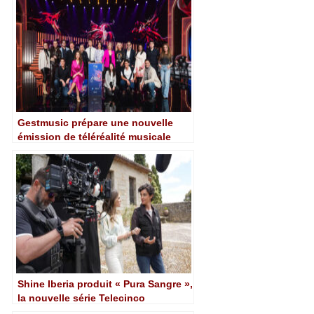
pour RTVE
Gestmusic prépare une nouvelle
émission de téléréalité musicale
pour RTVE : 'Aria, folle d'opéra'
Shine Iberia produit « Pura Sangre »,
la nouvelle série Telecinco