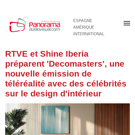
ESPAGNE
Pre
AMÉRIQUE
pag
INTERNATIONAL
RTVE et Shine Iberia
préparent 'Decomasters', une
nouvelle émission de
téléréalité avec des célébrités
sur le design d'intérieur