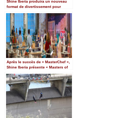
Shine Iberia produira un nouveau
format de divertissement pour
Antena 3 prime time de Roberto Vilar
Après le succès de « MasterChef »,
Shine Iberia présente « Masters of
Couture » sur TVE