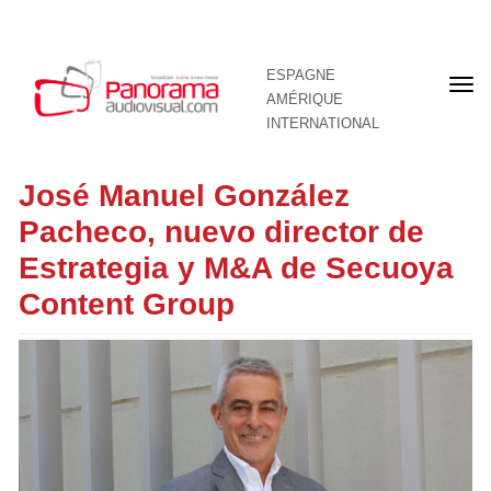
ESPAGNE
Pre
AMÉRIQUE
pag
INTERNATIONAL
José Manuel González
Pacheco, nuevo director de
Estrategia y M&A de Secuoya
Content Group