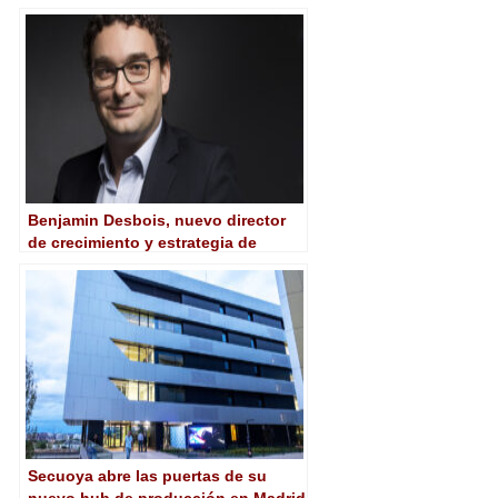
Benjamin Desbois, nuevo director
de crecimiento y estrategia de
Telestream
Secuoya abre las puertas de su
nuevo hub de producción en Madrid