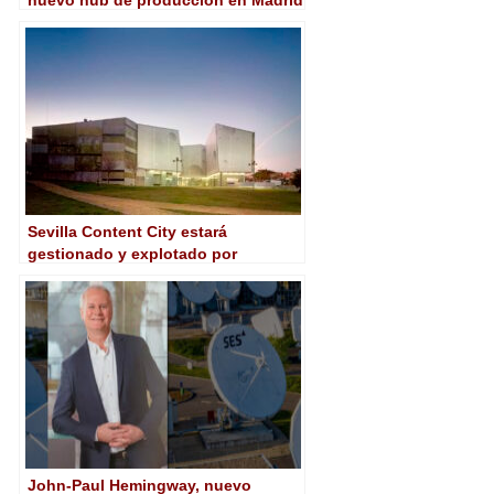
Content City
Sevilla Content City estará
gestionado y explotado por
Secuoya Content Group
John-Paul Hemingway, nuevo