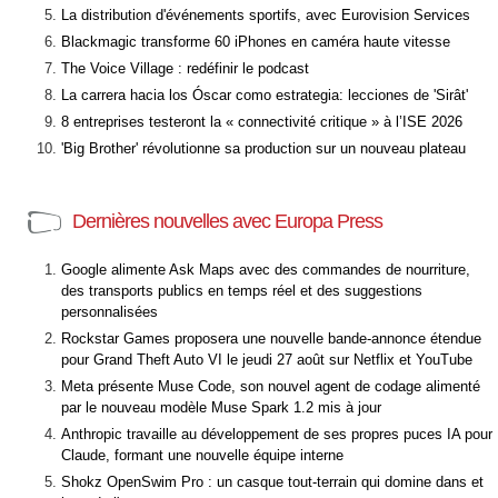
La distribution d'événements sportifs, avec Eurovision Services
Blackmagic transforme 60 iPhones en caméra haute vitesse
The Voice Village : redéfinir le podcast
La carrera hacia los Óscar como estrategia: lecciones de 'Sirât'
8 entreprises testeront la « connectivité critique » à l’ISE 2026
'Big Brother' révolutionne sa production sur un nouveau plateau
Dernières nouvelles avec Europa Press
Google alimente Ask Maps avec des commandes de nourriture,
des transports publics en temps réel et des suggestions
personnalisées
Rockstar Games proposera une nouvelle bande-annonce étendue
pour Grand Theft Auto VI le jeudi 27 août sur Netflix et YouTube
Meta présente Muse Code, son nouvel agent de codage alimenté
par le nouveau modèle Muse Spark 1.2 mis à jour
Anthropic travaille au développement de ses propres puces IA pour
Claude, formant une nouvelle équipe interne
Shokz OpenSwim Pro : un casque tout-terrain qui domine dans et