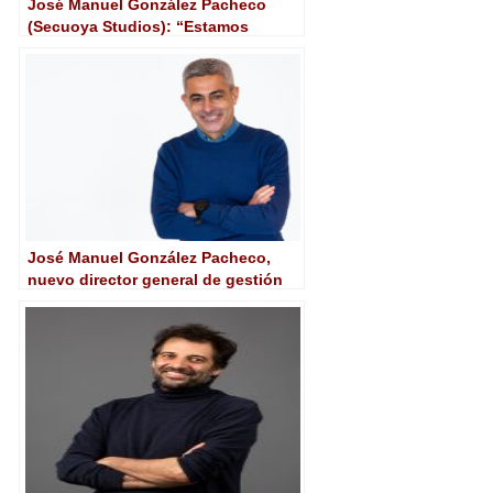
José Manuel González Pacheco
(Secuoya Studios): “Estamos
abiertos a nuevas colaboraciones
en el terreno del cine”
José Manuel González Pacheco,
nuevo director general de gestión
de Secuoya Studios