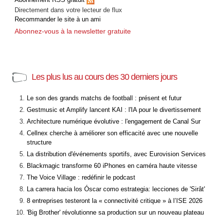
Directement dans votre lecteur de flux
Recommander le site à un ami
Abonnez-vous à la newsletter gratuite
Les plus lus au cours des 30 derniers jours
Le son des grands matchs de football : présent et futur
Gestmusic et Amplify lancent KAI : l'IA pour le divertissement
Architecture numérique évolutive : l'engagement de Canal Sur
Cellnex cherche à améliorer son efficacité avec une nouvelle
structure
La distribution d'événements sportifs, avec Eurovision Services
Blackmagic transforme 60 iPhones en caméra haute vitesse
The Voice Village : redéfinir le podcast
La carrera hacia los Óscar como estrategia: lecciones de 'Sirât'
8 entreprises testeront la « connectivité critique » à l’ISE 2026
'Big Brother' révolutionne sa production sur un nouveau plateau