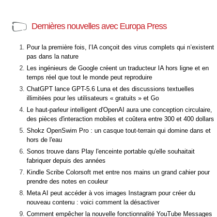
Dernières nouvelles avec Europa Press
Pour la première fois, l’IA conçoit des virus complets qui n’existent
pas dans la nature
Les ingénieurs de Google créent un traducteur IA hors ligne et en
temps réel que tout le monde peut reproduire
ChatGPT lance GPT-5.6 Luna et des discussions textuelles
illimitées pour les utilisateurs « gratuits » et Go
Le haut-parleur intelligent d'OpenAI aura une conception circulaire,
des pièces d'interaction mobiles et coûtera entre 300 et 400 dollars
Shokz OpenSwim Pro : un casque tout-terrain qui domine dans et
hors de l'eau
Sonos trouve dans Play l'enceinte portable qu'elle souhaitait
fabriquer depuis des années
Kindle Scribe Colorsoft met entre nos mains un grand cahier pour
prendre des notes en couleur
Meta AI peut accéder à vos images Instagram pour créer du
nouveau contenu : voici comment la désactiver
Comment empêcher la nouvelle fonctionnalité YouTube Messages