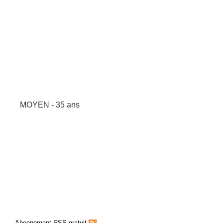
MOYEN - 35 ans
Abonnement RSS gratuit