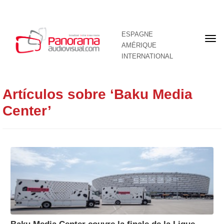
ESPAGNE
Pre
AMÉRIQUE
pag
INTERNATIONAL
Artículos sobre ‘Baku Media
Center’